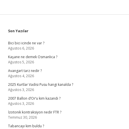
Sidebar
Son Yazılar
Bici bici icinde ne var ?
Ağustos 6, 2026
Kaşane ne demek Osmanlıca ?
Ağustos 5, 2026
Avangart tarz nedir ?
Ağustos 4, 2026
2025 Kurtlar Vadisi Pusu hangi kanalda ?
Ağustos 3, 2026
2007 Ballon d’Or’u kim kazandı ?
Ağustos 3, 2026
İzotonik kontraksiyon nedir FTR ?
Temmuz 30, 2026
Tabancayı kim buldu ?