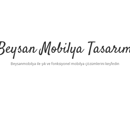
Beysan Mobilya Tasarı
Beysanmobilya ile şık ve fonksiyonel mobilya çözümlerini keşfedin