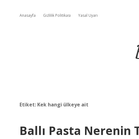
Anasayfa
Gizlilik Politikası
Yasal Uyarı
Etiket:
Kek hangi ülkeye ait
Ballı Pasta Nerenin T