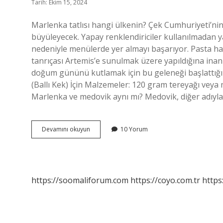
Tarih: Ekim 15, 2024
Marlenka tatlısı hangi ülkenin? Çek Cumhuriyeti’nin ö
büyüleyecek. Yapay renklendiriciler kullanılmadan yapı
nedeniyle menülerde yer almayı başarıyor. Pasta ha
tanrıçası Artemis’e sunulmak üzere yapıldığına inanı
doğum gününü kutlamak için bu geleneği başlattığı i
(Ballı Kek) İçin Malzemeler: 120 gram tereyağı veya m
Marlenka ve medovik aynı mı? Medovik, diğer adıyla 
Ballı
Devamını okuyun
10 Yorum
Pasta
Nerenin
Tatlısı
https://soomaliforum.com
https://coyo.com.tr
https