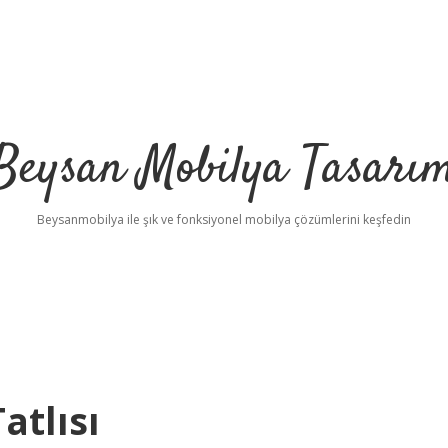
Beysan Mobilya Tasarı
Beysanmobilya ile şık ve fonksiyonel mobilya çözümlerini keşfedin
atlısı