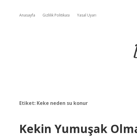
Anasayfa
Gizlilik Politikası
Yasal Uyarı
Etiket:
Keke neden su konur
Kekin Yumuşak Olma