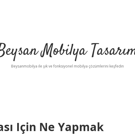
Beysan Mobilya Tasarı
Beysanmobilya ile şık ve fonksiyonel mobilya çözümlerini keşfedin
sı Için Ne Yapmak