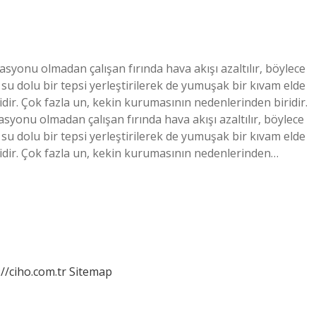
syonu olmadan çalışan fırında hava akışı azaltılır, böylece
su dolu bir tepsi yerleştirilerek de yumuşak bir kıvam elde
lidir. Çok fazla un, kekin kurumasının nedenlerinden biridir.
asyonu olmadan çalışan fırında hava akışı azaltılır, böylece
su dolu bir tepsi yerleştirilerek de yumuşak bir kıvam elde
mlidir. Çok fazla un, kekin kurumasının nedenlerinden…
://ciho.com.tr
Sitemap