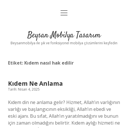
menüyü
Anasayfa
aç
Gizlilik Politikası
Beysan Mobilya Tasarım
Yasal Uyarı
Beysanmobilya ile şık ve fonksiyonel mobilya çözümlerini keşfedin
Etiket:
Kıdem nasıl hak edilir
Kıdem Ne Anlama
Tarih: Nisan 4, 2025
Kıdem din ne anlama gelir? Hizmet, Allah’ın varlığının
varlığı ve başlangıcının eksikliği, Allah’ın ebedi ve
eski ajanı. Bu sıfat, Allah’ın yaratılmadığını ve bunun
için zaman olmadığını belirtir. Kıdem aylığı hizmeti ne