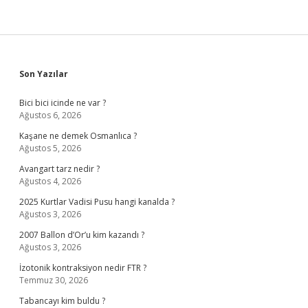
Sidebar
Son Yazılar
Bici bici icinde ne var ?
Ağustos 6, 2026
Kaşane ne demek Osmanlıca ?
Ağustos 5, 2026
Avangart tarz nedir ?
Ağustos 4, 2026
2025 Kurtlar Vadisi Pusu hangi kanalda ?
Ağustos 3, 2026
2007 Ballon d’Or’u kim kazandı ?
Ağustos 3, 2026
İzotonik kontraksiyon nedir FTR ?
Temmuz 30, 2026
Tabancayı kim buldu ?