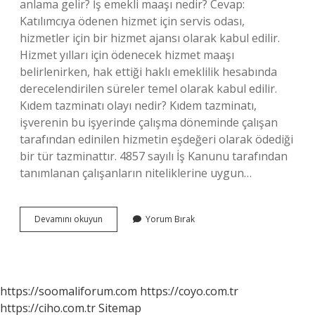
anlama gelir? İş emekli maaşı nedir? Cevap:
Katılımcıya ödenen hizmet için servis odası,
hizmetler için bir hizmet ajansı olarak kabul edilir.
Hizmet yılları için ödenecek hizmet maaşı
belirlenirken, hak ettiği haklı emeklilik hesabında
derecelendirilen süreler temel olarak kabul edilir.
Kıdem tazminatı olayı nedir? Kıdem tazminatı,
işverenin bu işyerinde çalışma döneminde çalışan
tarafından edinilen hizmetin eşdeğeri olarak ödediği
bir tür tazminattır. 4857 sayılı İş Kanunu tarafından
tanımlanan çalışanların niteliklerine uygun…
Kıdem
Devamını okuyun
Yorum Bırak
Ne
Anlama
https://soomaliforum.com
https://coyo.com.tr
https://ciho.com.tr
Sitemap