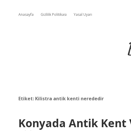
Anasayfa
Gizlilik Politikası
Yasal Uyarı
Etiket:
Kilistra antik kenti nerededir
Konyada Antik Kent 