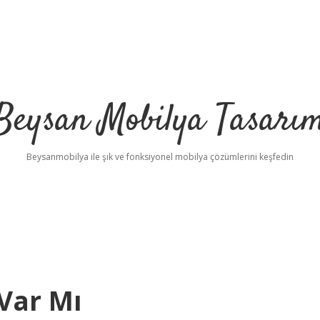
Beysan Mobilya Tasarı
Beysanmobilya ile şık ve fonksiyonel mobilya çözümlerini keşfedin
Var Mı