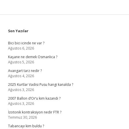
Sidebar
Son Yazılar
Bici bici icinde ne var ?
Ağustos 6, 2026
Kaşane ne demek Osmanlıca ?
Ağustos 5, 2026
Avangart tarz nedir ?
Ağustos 4, 2026
2025 Kurtlar Vadisi Pusu hangi kanalda ?
Ağustos 3, 2026
2007 Ballon d’Or’u kim kazandı ?
Ağustos 3, 2026
İzotonik kontraksiyon nedir FTR ?
Temmuz 30, 2026
Tabancayı kim buldu ?