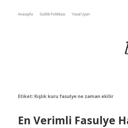
Anasayfa
Gizlilik Politikası
Yasal Uyarı
Etiket:
Kışlık kuru fasulye ne zaman ekilir
En Verimli Fasulye H