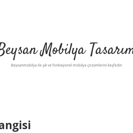
Beysan Mobilya Tasarı
Beysanmobilya ile şık ve fonksiyonel mobilya çözümlerini keşfedin
angisi