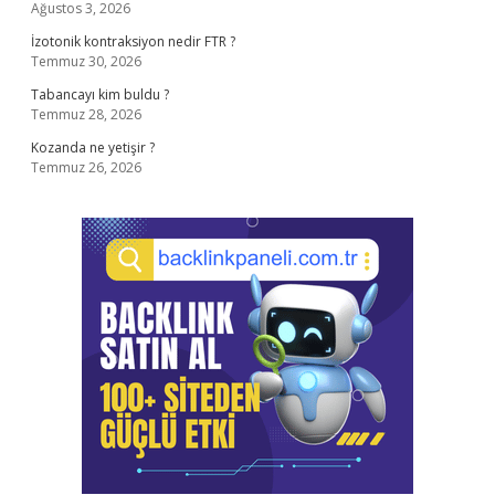
Ağustos 3, 2026
İzotonik kontraksiyon nedir FTR ?
Temmuz 30, 2026
Tabancayı kim buldu ?
Temmuz 28, 2026
Kozanda ne yetişir ?
Temmuz 26, 2026