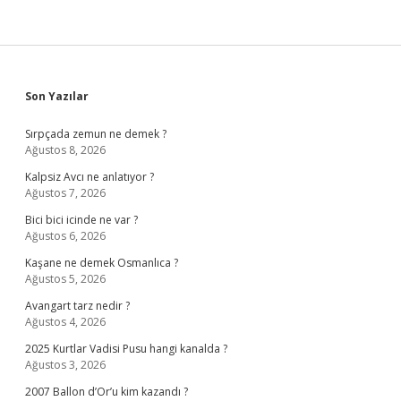
Sidebar
Son Yazılar
Sırpçada zemun ne demek ?
Ağustos 8, 2026
Kalpsiz Avcı ne anlatıyor ?
Ağustos 7, 2026
Bici bici icinde ne var ?
Ağustos 6, 2026
Kaşane ne demek Osmanlıca ?
Ağustos 5, 2026
Avangart tarz nedir ?
Ağustos 4, 2026
2025 Kurtlar Vadisi Pusu hangi kanalda ?
Ağustos 3, 2026
2007 Ballon d’Or’u kim kazandı ?