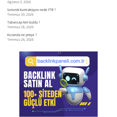
Ağustos 3, 2026
İzotonik kontraksiyon nedir FTR ?
Temmuz 30, 2026
Tabancayı kim buldu ?
Temmuz 28, 2026
Kozanda ne yetişir ?
Temmuz 26, 2026