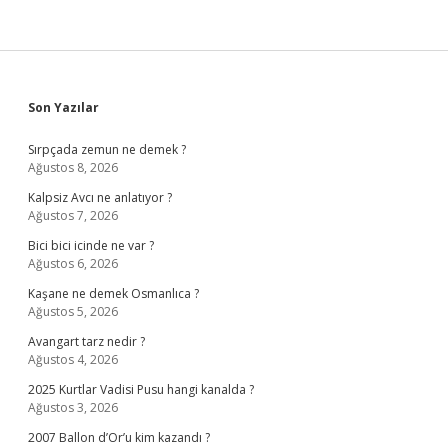
Sidebar
Son Yazılar
Sırpçada zemun ne demek ?
Ağustos 8, 2026
Kalpsiz Avcı ne anlatıyor ?
Ağustos 7, 2026
Bici bici icinde ne var ?
Ağustos 6, 2026
Kaşane ne demek Osmanlıca ?
Ağustos 5, 2026
Avangart tarz nedir ?
Ağustos 4, 2026
2025 Kurtlar Vadisi Pusu hangi kanalda ?
Ağustos 3, 2026
2007 Ballon d’Or’u kim kazandı ?