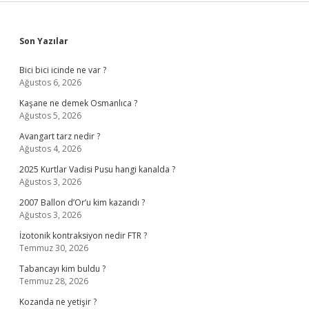
Sidebar
Son Yazılar
Bici bici icinde ne var ?
Ağustos 6, 2026
Kaşane ne demek Osmanlıca ?
Ağustos 5, 2026
Avangart tarz nedir ?
Ağustos 4, 2026
2025 Kurtlar Vadisi Pusu hangi kanalda ?
Ağustos 3, 2026
2007 Ballon d’Or’u kim kazandı ?
Ağustos 3, 2026
İzotonik kontraksiyon nedir FTR ?
Temmuz 30, 2026
Tabancayı kim buldu ?
Temmuz 28, 2026
Kozanda ne yetişir ?