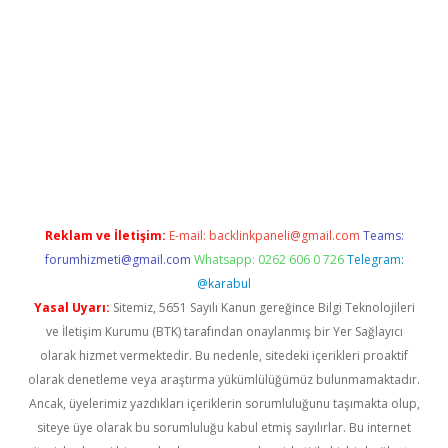
i.org
Reklam ve İletişim:
E-mail:
backlinkpaneli@gmail.com
Teams:
forumhizmeti@gmail.com
Whatsapp: 0262 606 0 726
Telegram:
@karabul
Yasal Uyarı:
Sitemiz, 5651 Sayılı Kanun gereğince Bilgi Teknolojileri
ve İletişim Kurumu (BTK) tarafından onaylanmış bir Yer Sağlayıcı
olarak hizmet vermektedir. Bu nedenle, sitedeki içerikleri proaktif
olarak denetleme veya araştırma yükümlülüğümüz bulunmamaktadır.
Ancak, üyelerimiz yazdıkları içeriklerin sorumluluğunu taşımakta olup,
siteye üye olarak bu sorumluluğu kabul etmiş sayılırlar. Bu internet