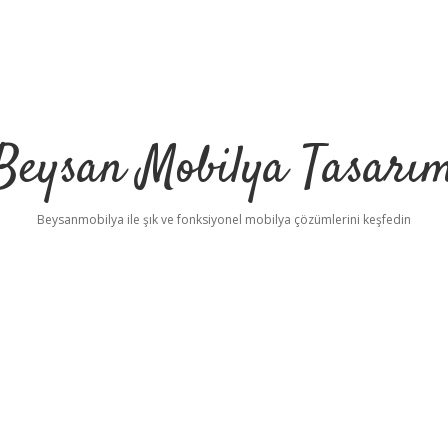
Beysan Mobilya Tasarı
Beysanmobilya ile şık ve fonksiyonel mobilya çözümlerini keşfedin