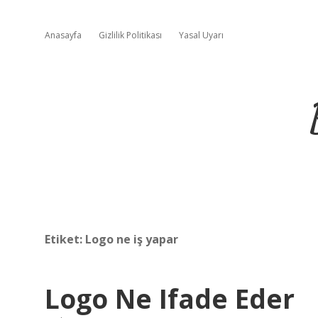
Anasayfa
Gizlilik Politikası
Yasal Uyarı
Etiket:
Logo ne iş yapar
Logo Ne Ifade Eder