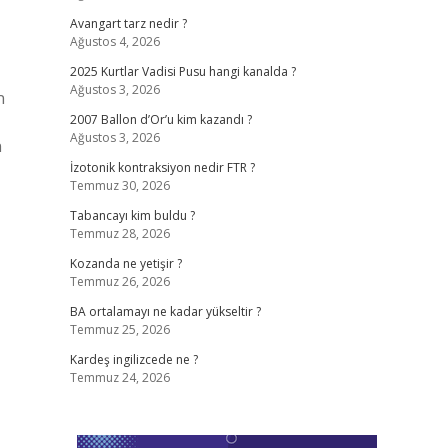
Avangart tarz nedir ?
Ağustos 4, 2026
2025 Kurtlar Vadisi Pusu hangi kanalda ?
Ağustos 3, 2026
n
2007 Ballon d’Or’u kim kazandı ?
Ağustos 3, 2026
n
,
İzotonik kontraksiyon nedir FTR ?
Temmuz 30, 2026
Tabancayı kim buldu ?
Temmuz 28, 2026
Kozanda ne yetişir ?
Temmuz 26, 2026
BA ortalamayı ne kadar yükseltir ?
Temmuz 25, 2026
Kardeş ingilizcede ne ?
Temmuz 24, 2026