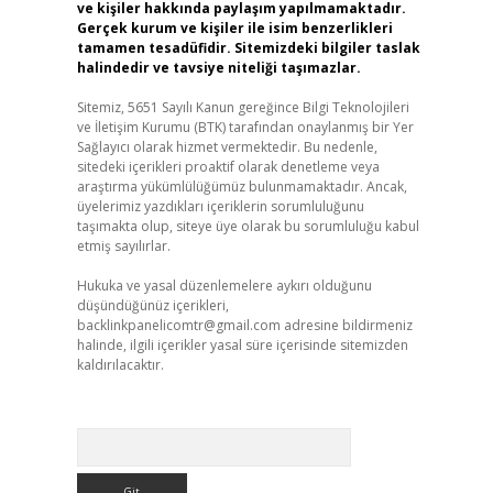
ve kişiler hakkında paylaşım yapılmamaktadır.
Gerçek kurum ve kişiler ile isim benzerlikleri
tamamen tesadüfidir. Sitemizdeki bilgiler taslak
halindedir ve tavsiye niteliği taşımazlar.
Sitemiz, 5651 Sayılı Kanun gereğince Bilgi Teknolojileri
ve İletişim Kurumu (BTK) tarafından onaylanmış bir Yer
Sağlayıcı olarak hizmet vermektedir. Bu nedenle,
sitedeki içerikleri proaktif olarak denetleme veya
araştırma yükümlülüğümüz bulunmamaktadır. Ancak,
üyelerimiz yazdıkları içeriklerin sorumluluğunu
taşımakta olup, siteye üye olarak bu sorumluluğu kabul
etmiş sayılırlar.
Hukuka ve yasal düzenlemelere aykırı olduğunu
düşündüğünüz içerikleri,
backlinkpanelicomtr@gmail.com
adresine bildirmeniz
halinde, ilgili içerikler yasal süre içerisinde sitemizden
kaldırılacaktır.
Arama