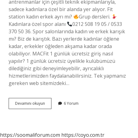
antrenmanlar için çeşitli teknik ekipmanlarıyla,
sadece kadınlara özel bir alanda yer alıyor. Fit
station kadın erkek ayrı mı?
Grup dersleri.
Kadınlara özel spor alanı
0212 508 19 05 / 0533
370 50 36. Spor salonlarında kadın ve erkek karışık
mı? Biz de karıştık. Bazı yerlerde kadınlar öğlene
kadar, erkekler öğleden akşama kadar orada
olabiliyor. MACFit 1 günlük ücretsiz giriş nasıl
yapılır? 1 günlük ücretsiz üyelikle kulübümüzü
dilediğiniz gibi deneyimleyebilir, ayrıcalıklı
hizmetlerimizden faydalanabilirsiniz. Tek yapmanız
gereken web sitemizdeki…
Macfit
Devamını okuyun
6 Yorum
Kadın
Erkek
Karışık
Mı
https://soomaliforum.com
https://coyo.com.tr