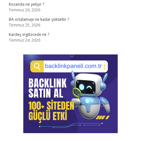
Kozanda ne yetişir ?
Temmuz 26, 2026
BA ortalamayı ne kadar yükseltir ?
Temmuz 25, 2026
Kardeş ingilizcede ne ?
Temmuz 24, 2026