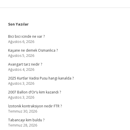
Sidebar
Son Yazılar
Bici bici icinde ne var ?
Ağustos 6, 2026
Kaşane ne demek Osmanlıca ?
Ağustos 5, 2026
Avangart tarz nedir ?
Ağustos 4, 2026
2025 Kurtlar Vadisi Pusu hangi kanalda ?
Ağustos 3, 2026
2007 Ballon d’Or’u kim kazandı ?
Ağustos 3, 2026
İzotonik kontraksiyon nedir FTR ?
Temmuz 30, 2026
Tabancayı kim buldu ?
Temmuz 28, 2026