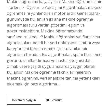
Makine öğrenimi kaça ayrılır? Makine Öğrenmesinin
Türleri: İki Öğrenme Yaklaşımı Algoritmalar, makine
öğrenmesini yönlendiren motorlardır. Genel olarak,
günümüzde kullanılan iki ana makine öğrenme
algoritması türü vardır: gözetimli eğitim ve
gözetimsiz eğitim. Makine öğrenmesinde
sınıflandırma nedir? Makine öğrenimi sınıflandırma
algoritmaları, belirli bir veri noktasının sınıfını veya
kategorisini tahmin etmek için kullanılan bir
algoritma türüdür. Bu algoritmalar, spam filtreleme,
görüntü sınıflandırması ve hastalık teşhisi dahil
olmak üzere çeşitli uygulamalarda yaygın olarak
kullanılır. Makine öğrenme teknikleri nelerdir?
Makine öğrenimi, veri analizine tanıma yetenekleri
eklemek için bazı algoritma…
Makine
Devamını okuyun
8 Yorum
Öğrenmesi
Kaça