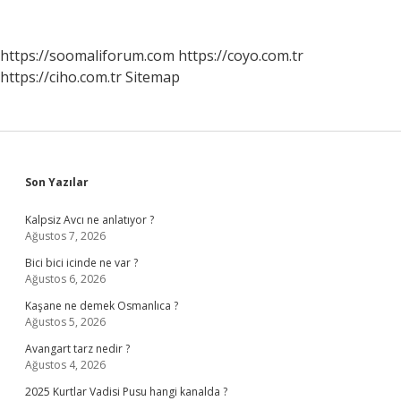
Ayrılır
https://soomaliforum.com
https://coyo.com.tr
https://ciho.com.tr
Sitemap
Sidebar
Son Yazılar
Kalpsiz Avcı ne anlatıyor ?
Ağustos 7, 2026
Bici bici icinde ne var ?
Ağustos 6, 2026
Kaşane ne demek Osmanlıca ?
Ağustos 5, 2026
Avangart tarz nedir ?
Ağustos 4, 2026
2025 Kurtlar Vadisi Pusu hangi kanalda ?