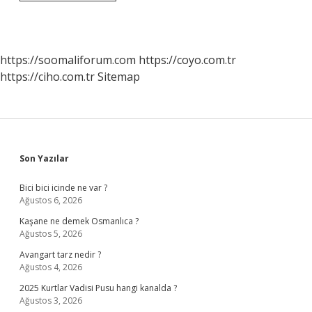
Öğrenmesi
Kaça
Ayrılır
https://soomaliforum.com
https://coyo.com.tr
https://ciho.com.tr
Sitemap
Sidebar
Son Yazılar
Bici bici icinde ne var ?
Ağustos 6, 2026
Kaşane ne demek Osmanlıca ?
Ağustos 5, 2026
Avangart tarz nedir ?
Ağustos 4, 2026
2025 Kurtlar Vadisi Pusu hangi kanalda ?
Ağustos 3, 2026