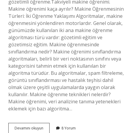
gözetimli öğrenme.Takviyeli makine öğrenimi.
Makine öğrenimi kaça ayrılır? Makine Öğrenmesinin
Türleri: İki Öğrenme Yaklaşımı Algoritmalar, makine
öğrenmesini yönlendiren motorlardır. Genel olarak,
günümüzde kullanılan iki ana makine öğrenme
algoritması türü vardır: gözetimli eğitim ve
gözetimsiz eğitim. Makine öğrenmesinde
sınıflandırma nedir? Makine öğrenimi sınıflandırma
algoritmaları, belirli bir veri noktasının sınıfını veya
kategorisini tahmin etmek için kullanılan bir
algoritma türüdür. Bu algoritmalar, spam filtreleme,
görüntü sınıflandırması ve hastalık teşhisi dahil
olmak üzere çeşitli uygulamalarda yaygın olarak
kullanılır. Makine öğrenme teknikleri nelerdir?
Makine öğrenimi, veri analizine tanıma yetenekleri
eklemek için bazı algoritma…
Makine
Devamını okuyun
8 Yorum