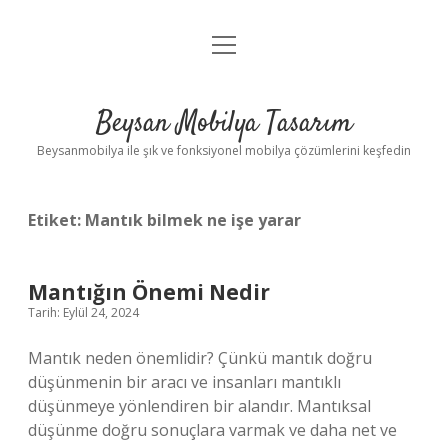
menüyü
Anasayfa
aç
Gizlilik Politikası
Beysan Mobilya Tasarım
Yasal Uyarı
Beysanmobilya ile şık ve fonksiyonel mobilya çözümlerini keşfedin
Etiket:
Mantık bilmek ne işe yarar
Mantığın Önemi Nedir
Tarih: Eylül 24, 2024
Mantık neden önemlidir? Çünkü mantık doğru
düşünmenin bir aracı ve insanları mantıklı
düşünmeye yönlendiren bir alandır. Mantıksal
düşünme doğru sonuçlara varmak ve daha net ve