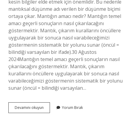
kesin bilgiler elde etmek için önemlidir. Bu nedenle
mantıksal düşünme adı verilen bir düşünme biçimi
ortaya çıkar. Mantığın amacı nedir? Mantığın temel
amacı geçerli sonuçların nasıl çıkarılacağını
göstermektir. Mantık, çıkarım kurallarını öncüllere
uygulayarak bir sonuca nasıl varabileceğimizi
göstermenin sistematik bir yolunu sunar (öncül =
bilindiği varsayılan bir ifade).30 Ağustos
2024Mantığın temel amacı geçerli sonuçların nasıl
çıkarılacağını göstermektir. Mantık, çıkarım
kurallarını öncüllere uygulayarak bir sonuca nasıl
varabileceğimizi göstermenin sistematik bir yolunu
sunar (öncül = bilindiği varsayılan…
Mantığın
Devamını okuyun
Yorum Bırak
Önemi
Nedir