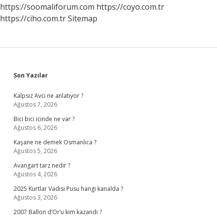
https://soomaliforum.com
https://coyo.com.tr
https://ciho.com.tr
Sitemap
Sidebar
Son Yazılar
Kalpsiz Avcı ne anlatıyor ?
Ağustos 7, 2026
Bici bici icinde ne var ?
Ağustos 6, 2026
Kaşane ne demek Osmanlıca ?
Ağustos 5, 2026
Avangart tarz nedir ?
Ağustos 4, 2026
2025 Kurtlar Vadisi Pusu hangi kanalda ?
Ağustos 3, 2026
2007 Ballon d’Or’u kim kazandı ?