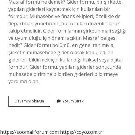
Masraf formu ne demek? Gider formu, bir şirkette
yapılan giderleri kaydetmek için kullanılan bir
formdur. Muhasebe ve finans ekipleri, özellikle de
departman yöneticiniz, bu formları düzenli olarak
takip etmelidir. Gider formlarının şirketin mali sağlığı
ve uyumluluğu için önemi açıktır. Masraf belgesi
nedir? Gider formu bölümü, en genel tanımıyla,
şirketin muhasebede gider olarak kabul edilen
giderleri bildirmek için kullandığı fiziksel veya dijital
formdur. Gider formu, yapılan giderler sonucunda
muhasebe birimine bildirilen giderleri bildirmeye
yardımcı olan…
Masraf
Devamını okuyun
Yorum Bırak
Fişi
Nedir
https://soomaliforum.com
https://coyo.com.tr