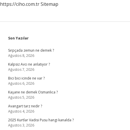
https://ciho.com.tr
Sitemap
Sidebar
Son Yazılar
Sırpçada zemun ne demek ?
Ağustos 8, 2026
Kalpsiz Avcı ne anlatıyor ?
Ağustos 7, 2026
Bici bici icinde ne var ?
Ağustos 6, 2026
Kaşane ne demek Osmanlıca ?
Ağustos 5, 2026
Avangart tarz nedir ?
Ağustos 4, 2026
2025 Kurtlar Vadisi Pusu hangi kanalda ?
Ağustos 3, 2026