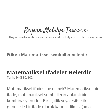
menüyü
Anasayfa
aç
Gizlilik Politikası
Beysan Mobilya Tasarım
Yasal Uyarı
Beysanmobilya ile şık ve fonksiyonel mobilya çözümlerini keşfedin
Etiket:
Matematiksel semboller nelerdir
Matematiksel Ifadeler Nelerdir
Tarih: Eylül 30, 2024
Matematiksel ifadesi ne demek? Matematiksel bir
ifade, matematiksel sembollerin anlamlı bir
kombinasyonudur. Bir eşitlik veya eşitsizlik
genellikle bir ifade olarak kabul edilmez (ama