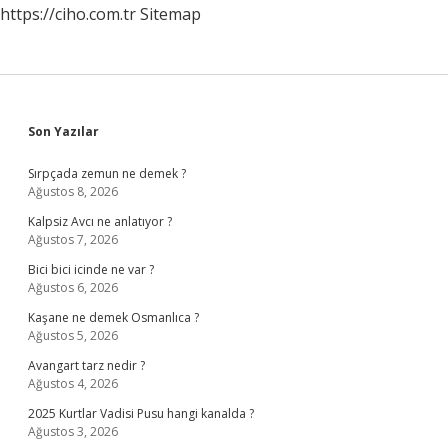
https://ciho.com.tr
Sitemap
Sidebar
Son Yazılar
Sırpçada zemun ne demek ?
Ağustos 8, 2026
Kalpsiz Avcı ne anlatıyor ?
Ağustos 7, 2026
Bici bici icinde ne var ?
Ağustos 6, 2026
Kaşane ne demek Osmanlıca ?
Ağustos 5, 2026
Avangart tarz nedir ?
Ağustos 4, 2026
2025 Kurtlar Vadisi Pusu hangi kanalda ?
Ağustos 3, 2026