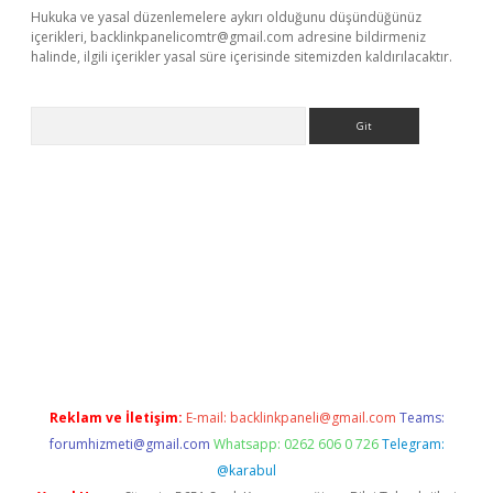
Hukuka ve yasal düzenlemelere aykırı olduğunu düşündüğünüz
içerikleri,
backlinkpanelicomtr@gmail.com
adresine bildirmeniz
halinde, ilgili içerikler yasal süre içerisinde sitemizden kaldırılacaktır.
Arama
Reklam ve İletişim:
E-mail:
backlinkpaneli@gmail.com
Teams:
forumhizmeti@gmail.com
Whatsapp: 0262 606 0 726
Telegram:
@karabul