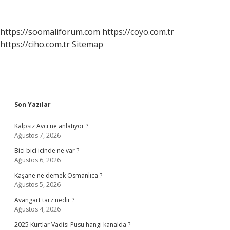
Ne
Yapmalıyım
https://soomaliforum.com
https://coyo.com.tr
https://ciho.com.tr
Sitemap
Sidebar
Son Yazılar
Kalpsiz Avcı ne anlatıyor ?
Ağustos 7, 2026
Bici bici icinde ne var ?
Ağustos 6, 2026
Kaşane ne demek Osmanlıca ?
Ağustos 5, 2026
Avangart tarz nedir ?
Ağustos 4, 2026
2025 Kurtlar Vadisi Pusu hangi kanalda ?