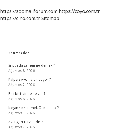
Belirtileri
Nelerdir
https://soomaliforum.com
https://coyo.com.tr
https://ciho.com.tr
Sitemap
Sidebar
Son Yazılar
Sırpçada zemun ne demek ?
Ağustos 8, 2026
Kalpsiz Avcı ne anlatıyor ?
Ağustos 7, 2026
Bici bici icinde ne var ?
Ağustos 6, 2026
Kaşane ne demek Osmanlıca ?
Ağustos 5, 2026
Avangart tarz nedir ?
Ağustos 4, 2026