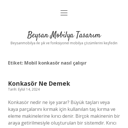
menüyü
Anasayfa
aç
Gizlilik Politikası
Beysan Mobilya Tasarım
Yasal Uyarı
Beysanmobilya ile şık ve fonksiyonel mobilya çözümlerini keşfedin
Etiket:
Mobil konkasör nasıl çalışır
Konkasör Ne Demek
Tarih: Eylül 14, 2024
Konkasör nedir ne işe yarar? Büyük taşları veya
kaya parçalarını kırmak için kullanılan taş kırma ve
eleme makinelerine kırıcı denir. Birçok makinenin bir
araya getirilmesiyle oluşturulan bir sistemdir. Kırıcı