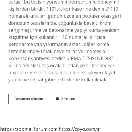
ustası, bu tesisin yönetiminden sorumlu deneyimli
kişilerden biridir. 110’luk konkasör ne demek? 110
numaralı kırıcılar, günümüzde en popüler olan geri
dönüşüm tesislerinde, çoğunlukla bazalt, krom
zenginleştirme ve betonarme yapıyı kuma yeniden
küçültme için kullanılır. 110 numaralı kırıcıda
betonarme yapıyı kırmanın amacı, diğer kırma
sistemlerindeki makineye zarar vermemesidir.
Konkasör şantiyesi nedir? KIRMA TESİSİ NEDİR?
Kırma tesisleri, taş ocaklarından çıkarılan değişik
büyüklük ve sertlikteki malzemeleri işleyerek yol
yapımı ve inşaat gibi sektörlerde kullanılmak…
Konkasör
Devamını okuyun
2 Yorum
Ne
Demek
https://soomaliforum.com
https://coyo.com.tr