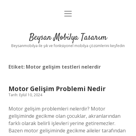
menüyü
Anasayfa
aç
Gizlilik Politikası
Beysan Mobilya Tasarım
Yasal Uyarı
Beysanmobilya ile şık ve fonksiyonel mobilya çözümlerini keşfedin
Etiket:
Motor gelişim testleri nelerdir
Motor Gelişim Problemi Nedir
Tarih: Eylül 10, 2024
Motor gelişim problemleri nelerdir? Motor
gelişiminde gecikme olan çocuklar, akranlarından
farklı olarak belirli işlevleri yerine getiremezler.
Bazen motor gelişiminde gecikme aileler tarafından