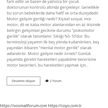
fark edilir ve bazen de yalnızca bir çocuk
doktorunun kontrolü altında gerçekleşir. Genellikle
bu sorun bebeklerde daha hafif ve orta düzeydedir.
Motor gelişim geriliği nedir? Kişisel sosyal, ince
motor, dil ve kaba motor alanlarından en az ikisinde
belirgin gelişimsel gecikme durumu “psikomotor
gerilik” olarak tanımlanır. Sıklığı %5-10’dur. Bu
terminoloji yaşamın ilk beş yılında kullanılırken, beş
yaşından itibaren “mental motor gerilik” olarak
adlandırılır. Motor gelişim nedir örnek? Günlük
yaşamda gerekli hareketleri yapabilme becerisine
motor becerileri, bu hareketleri yapmak için…
Motor
Devamını okuyun
2 Yorum
Gelişim
Problemi
Nedir
https://soomaliforum.com
https://coyo.com.tr