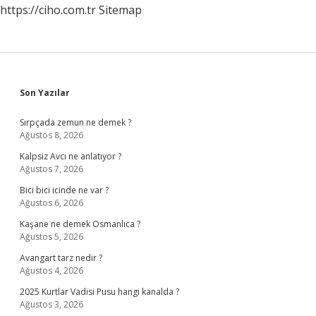
https://ciho.com.tr
Sitemap
Sidebar
Son Yazılar
Sırpçada zemun ne demek ?
Ağustos 8, 2026
Kalpsiz Avcı ne anlatıyor ?
Ağustos 7, 2026
Bici bici icinde ne var ?
Ağustos 6, 2026
Kaşane ne demek Osmanlıca ?
Ağustos 5, 2026
Avangart tarz nedir ?
Ağustos 4, 2026
2025 Kurtlar Vadisi Pusu hangi kanalda ?
Ağustos 3, 2026