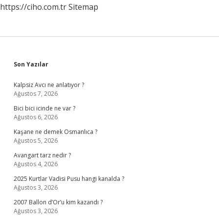
https://ciho.com.tr
Sitemap
Sidebar
Son Yazılar
Kalpsiz Avcı ne anlatıyor ?
Ağustos 7, 2026
Bici bici icinde ne var ?
Ağustos 6, 2026
Kaşane ne demek Osmanlıca ?
Ağustos 5, 2026
Avangart tarz nedir ?
Ağustos 4, 2026
2025 Kurtlar Vadisi Pusu hangi kanalda ?
Ağustos 3, 2026
2007 Ballon d’Or’u kim kazandı ?
Ağustos 3, 2026