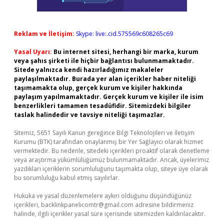
Reklam ve İletişim:
Skype: live:.cid.575569c608265c69
Yasal Uyarı:
Bu internet sitesi, herhangi bir marka, kurum
veya şahıs şirketi ile hiçbir bağlantısı bulunmamaktadır.
Sitede yalnızca kendi hazırladığımız makaleler
paylaşılmaktadır. Burada yer alan içerikler haber niteliği
taşımamakta olup, gerçek kurum ve kişiler hakkında
paylaşım yapılmamaktadır. Gerçek kurum ve kişiler ile isim
benzerlikleri tamamen tesadüfidir. Sitemizdeki bilgiler
taslak halindedir ve tavsiye niteliği taşımazlar.
Sitemiz, 5651 Sayılı Kanun gereğince Bilgi Teknolojileri ve İletişim
Kurumu (BTK) tarafından onaylanmış bir Yer Sağlayıcı olarak hizmet
vermektedir. Bu nedenle, sitedeki içerikleri proaktif olarak denetleme
veya araştırma yükümlülüğümüz bulunmamaktadır. Ancak, üyelerimiz
yazdıkları içeriklerin sorumluluğunu taşımakta olup, siteye üye olarak
bu sorumluluğu kabul etmiş sayılırlar.
Hukuka ve yasal düzenlemelere aykırı olduğunu düşündüğünüz
içerikleri,
backlinkpanelicomtr@gmail.com
adresine bildirmeniz
halinde, ilgili içerikler yasal süre içerisinde sitemizden kaldırılacaktır.