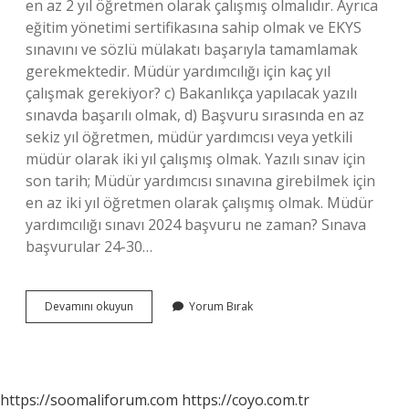
en az 2 yıl öğretmen olarak çalışmış olmalıdır. Ayrıca
eğitim yönetimi sertifikasına sahip olmak ve EKYS
sınavını ve sözlü mülakatı başarıyla tamamlamak
gerekmektedir. Müdür yardımcılığı için kaç yıl
çalışmak gerekiyor? c) Bakanlıkça yapılacak yazılı
sınavda başarılı olmak, d) Başvuru sırasında en az
sekiz yıl öğretmen, müdür yardımcısı veya yetkili
müdür olarak iki yıl çalışmış olmak. Yazılı sınav için
son tarih; Müdür yardımcısı sınavına girebilmek için
en az iki yıl öğretmen olarak çalışmış olmak. Müdür
yardımcılığı sınavı 2024 başvuru ne zaman? Sınava
başvurular 24-30…
Müdür
Devamını okuyun
Yorum Bırak
Yardımcılığı
Sınavına
Kimler
Başvurabilir
https://soomaliforum.com
https://coyo.com.tr