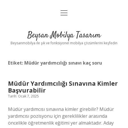
menüyü
Anasayfa
aç
Gizlilik Politikası
Beysan Mobilya Tasarım
Yasal Uyarı
Beysanmobilya ile şık ve fonksiyonel mobilya çözümlerini keşfedin
Etiket:
Müdür yardımcılığı sınavı kaç soru
Müdür Yardımcılığı Sınavına Kimler
Başvurabilir
Tarih: Ocak 7, 2025
Müdür yardımcısı sınavına kimler girebilir? Müdür
yardımcısı pozisyonu için gereklilikler arasında
öncelikle öğretmenlik eğitimi yer almaktadır. Aday