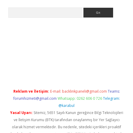
Arama
Reklam ve İletişim:
E-mail:
backlinkpaneli@gmail.com
Teams:
forumhizmeti@gmail.com
Whatsapp: 0262 606 0 726
Telegram:
@karabul
Yasal Uyarı:
Sitemiz, 5651 Sayılı Kanun gereğince Bilgi Teknolojileri
ve İletişim Kurumu (BTK) tarafından onaylanmış bir Yer Sağlayıcı
olarak hizmet vermektedir. Bu nedenle, sitedeki içerikleri proaktif