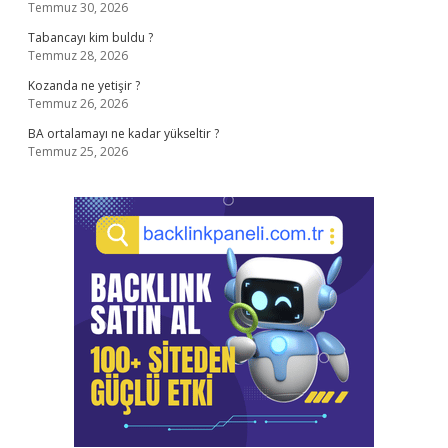
Temmuz 30, 2026
Tabancayı kim buldu ?
Temmuz 28, 2026
Kozanda ne yetişir ?
Temmuz 26, 2026
BA ortalamayı ne kadar yükseltir ?
Temmuz 25, 2026