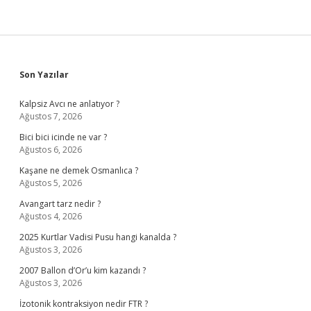
Sidebar
Son Yazılar
Kalpsiz Avcı ne anlatıyor ?
Ağustos 7, 2026
Bici bici icinde ne var ?
Ağustos 6, 2026
Kaşane ne demek Osmanlıca ?
Ağustos 5, 2026
Avangart tarz nedir ?
Ağustos 4, 2026
2025 Kurtlar Vadisi Pusu hangi kanalda ?
Ağustos 3, 2026
2007 Ballon d’Or’u kim kazandı ?
Ağustos 3, 2026
İzotonik kontraksiyon nedir FTR ?