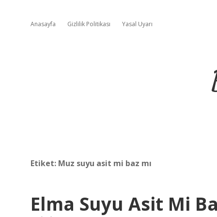
Anasayfa
Gizlilik Politikası
Yasal Uyarı
Etiket:
Muz suyu asit mi baz mı
Elma Suyu Asit Mi B