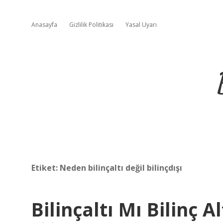
Anasayfa
Gizlilik Politikası
Yasal Uyarı
Etiket:
Neden bilinçaltı değil bilinçdışı
Bilinçaltı Mı Bilinç Al