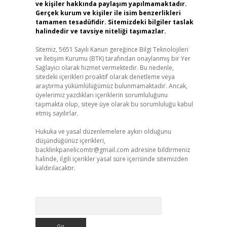
ve kişiler hakkında paylaşım yapılmamaktadır.
Gerçek kurum ve kişiler ile isim benzerlikleri
tamamen tesadüfidir. Sitemizdeki bilgiler taslak
halindedir ve tavsiye niteliği taşımazlar.
Sitemiz, 5651 Sayılı Kanun gereğince Bilgi Teknolojileri
ve İletişim Kurumu (BTK) tarafından onaylanmış bir Yer
Sağlayıcı olarak hizmet vermektedir. Bu nedenle,
sitedeki içerikleri proaktif olarak denetleme veya
araştırma yükümlülüğümüz bulunmamaktadır. Ancak,
üyelerimiz yazdıkları içeriklerin sorumluluğunu
taşımakta olup, siteye üye olarak bu sorumluluğu kabul
etmiş sayılırlar.
Hukuka ve yasal düzenlemelere aykırı olduğunu
düşündüğünüz içerikleri,
backlinkpanelicomtr@gmail.com
adresine bildirmeniz
halinde, ilgili içerikler yasal süre içerisinde sitemizden
kaldırılacaktır.
Arama