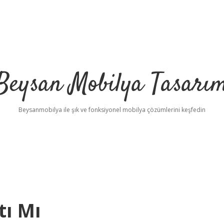
Beysan Mobilya Tasarı
Beysanmobilya ile şık ve fonksiyonel mobilya çözümlerini keşfedin
tı Mı