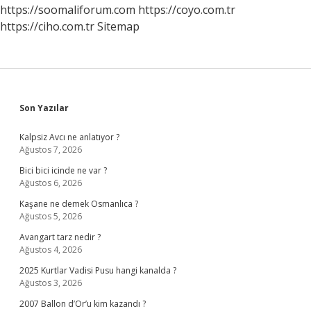
Kuruldu
https://soomaliforum.com
https://coyo.com.tr
https://ciho.com.tr
Sitemap
Sidebar
Son Yazılar
Kalpsiz Avcı ne anlatıyor ?
Ağustos 7, 2026
Bici bici icinde ne var ?
Ağustos 6, 2026
Kaşane ne demek Osmanlıca ?
Ağustos 5, 2026
Avangart tarz nedir ?
Ağustos 4, 2026
2025 Kurtlar Vadisi Pusu hangi kanalda ?
Ağustos 3, 2026
2007 Ballon d’Or’u kim kazandı ?