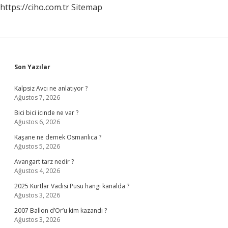
https://ciho.com.tr
Sitemap
Sidebar
Son Yazılar
Kalpsiz Avcı ne anlatıyor ?
Ağustos 7, 2026
Bici bici icinde ne var ?
Ağustos 6, 2026
Kaşane ne demek Osmanlıca ?
Ağustos 5, 2026
Avangart tarz nedir ?
Ağustos 4, 2026
2025 Kurtlar Vadisi Pusu hangi kanalda ?
Ağustos 3, 2026
2007 Ballon d’Or’u kim kazandı ?
Ağustos 3, 2026