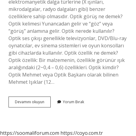
elektromanyetik dalga türlerine (X ışınları,
mikrodalgalar, radyo dalgaları gibi) benzer
özelliklere sahip olmasıdır. Optik görüş ne demek?
Optik kelimesi Yunancadan gelir ve “göz” veya
“görüş” anlamına gelir. Optik nerede kullanılır?
Optik ses çıkışı genellikle televizyonlar, DVD/Blu-ray
oynatıcılar, ev sinema sistemleri ve oyun konsolları
gibi cihazlarda kullanılır. Optik özellik ne demek?
Optik özellik: Bir malzemenin, özellikle görünür ışık
aralığındaki (2~0,4 – 0,6) özellikleri. Optik kimdir?
Optik Mehmet veya Optik Başkanı olarak bilinen
Mehmet Işıklar (12…
Optik
Devamını okuyun
Yorum Bırak
Ne
Anlama
Gelmektedir
https://soomaliforum.com
https://coyo.com.tr