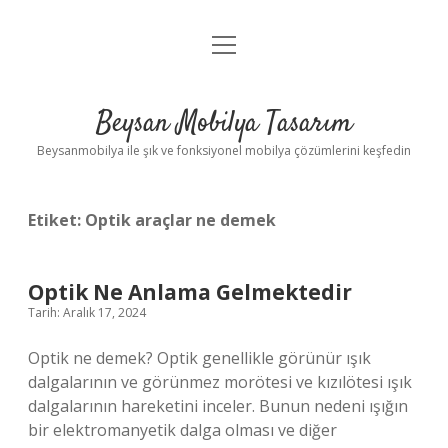
menüyü
Anasayfa
aç
Gizlilik Politikası
Beysan Mobilya Tasarım
Yasal Uyarı
Beysanmobilya ile şık ve fonksiyonel mobilya çözümlerini keşfedin
Etiket:
Optik araçlar ne demek
Optik Ne Anlama Gelmektedir
Tarih: Aralık 17, 2024
Optik ne demek? Optik genellikle görünür ışık
dalgalarının ve görünmez morötesi ve kızılötesi ışık
dalgalarının hareketini inceler. Bunun nedeni ışığın
bir elektromanyetik dalga olması ve diğer