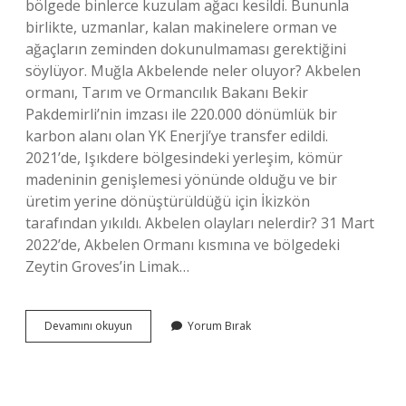
bölgede binlerce kuzulam ağacı kesildi. Bununla
birlikte, uzmanlar, kalan makinelere orman ve
ağaçların zeminden dokunulmaması gerektiğini
söylüyor. Muğla Akbelende neler oluyor? Akbelen
ormanı, Tarım ve Ormancılık Bakanı Bekir
Pakdemirli’nin imzası ile 220.000 dönümlük bir
karbon alanı olan YK Enerji’ye transfer edildi.
2021’de, Işıkdere bölgesindeki yerleşim, kömür
madeninin genişlemesi yönünde olduğu ve bir
üretim yerine dönüştürüldüğü için İkizkön
tarafından yıkıldı. Akbelen olayları nelerdir? 31 Mart
2022’de, Akbelen Ormanı kısmına ve bölgedeki
Zeytin Groves’in Limak…
Akbelende
Devamını okuyun
Yorum Bırak
Neler
Oluyor