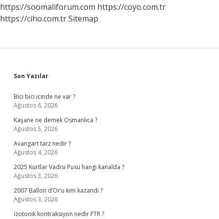
https://soomaliforum.com
https://coyo.com.tr
https://ciho.com.tr
Sitemap
Sidebar
Son Yazılar
Bici bici icinde ne var ?
Ağustos 6, 2026
Kaşane ne demek Osmanlıca ?
Ağustos 5, 2026
Avangart tarz nedir ?
Ağustos 4, 2026
2025 Kurtlar Vadisi Pusu hangi kanalda ?
Ağustos 3, 2026
2007 Ballon d’Or’u kim kazandı ?
Ağustos 3, 2026
İzotonik kontraksiyon nedir FTR ?