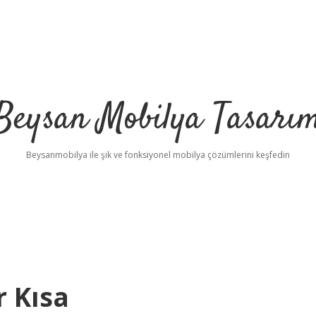
Beysan Mobilya Tasarı
Beysanmobilya ile şık ve fonksiyonel mobilya çözümlerini keşfedin
r Kısa