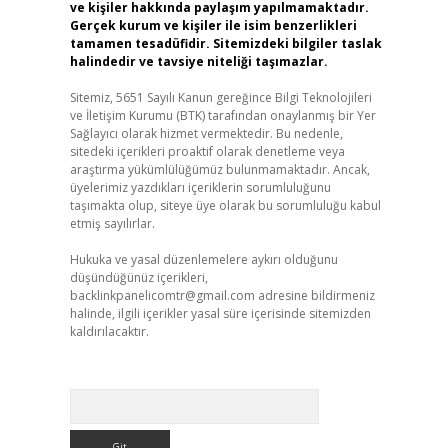
ve kişiler hakkında paylaşım yapılmamaktadır.
Gerçek kurum ve kişiler ile isim benzerlikleri
tamamen tesadüfidir. Sitemizdeki bilgiler taslak
halindedir ve tavsiye niteliği taşımazlar.
Sitemiz, 5651 Sayılı Kanun gereğince Bilgi Teknolojileri
ve İletişim Kurumu (BTK) tarafından onaylanmış bir Yer
Sağlayıcı olarak hizmet vermektedir. Bu nedenle,
sitedeki içerikleri proaktif olarak denetleme veya
araştırma yükümlülüğümüz bulunmamaktadır. Ancak,
üyelerimiz yazdıkları içeriklerin sorumluluğunu
taşımakta olup, siteye üye olarak bu sorumluluğu kabul
etmiş sayılırlar.
Hukuka ve yasal düzenlemelere aykırı olduğunu
düşündüğünüz içerikleri,
backlinkpanelicomtr@gmail.com
adresine bildirmeniz
halinde, ilgili içerikler yasal süre içerisinde sitemizden
kaldırılacaktır.
Arama