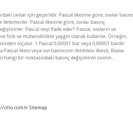
daki sıvılar için geçerlidir. Pascal ilkesine göre, sıvılar basınc
e iletemezler. Pascal ilkesine göre, sıvılar basınç
ştirirler. Pascal neyi ifade eder? Pascal, sıvıların ve
 ve fizik ve mühendislikte yaygın olarak kullanılır. Örneğin,
insinden ölçülür. 1 Pascal 0,00001 bar veya 0,00001 bardır.
Pascal ilkesi veya sıvı basıncının iletilmesi ilkesi), Blaise
 herhangi bir noktasındaki basınç değişiminin sıvının…
://ciho.com.tr
Sitemap