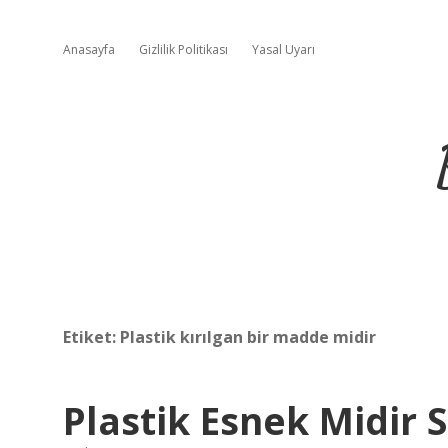
Anasayfa
Gizlilik Politikası
Yasal Uyarı
Etiket:
Plastik kırılgan bir madde midir
Plastik Esnek Midir S