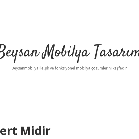
Beysan Mobilya Tasarı
Beysanmobilya ile şık ve fonksiyonel mobilya çözümlerini keşfedin
ert Midir