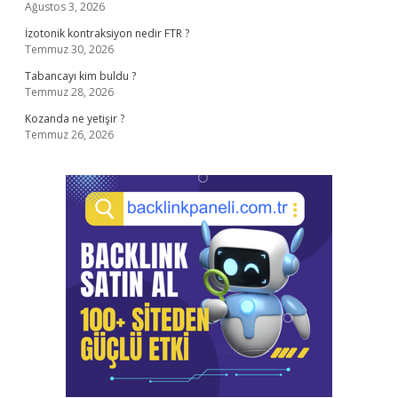
Ağustos 3, 2026
İzotonik kontraksiyon nedir FTR ?
Temmuz 30, 2026
Tabancayı kim buldu ?
Temmuz 28, 2026
Kozanda ne yetişir ?
Temmuz 26, 2026