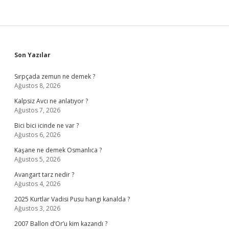
Sidebar
Son Yazılar
Sırpçada zemun ne demek ?
Ağustos 8, 2026
Kalpsiz Avcı ne anlatıyor ?
Ağustos 7, 2026
Bici bici icinde ne var ?
Ağustos 6, 2026
Kaşane ne demek Osmanlıca ?
Ağustos 5, 2026
Avangart tarz nedir ?
Ağustos 4, 2026
2025 Kurtlar Vadisi Pusu hangi kanalda ?
Ağustos 3, 2026
2007 Ballon d’Or’u kim kazandı ?