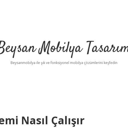
Beysan Mobilya Tasarı
Beysanmobilya ile şık ve fonksiyonel mobilya çözümlerini keşfedin
emi Nasıl Çalışır