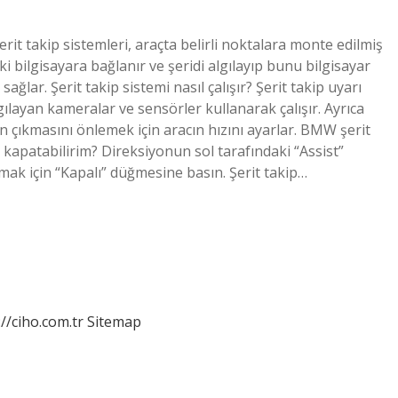
erit takip sistemleri, araçta belirli noktalara monte edilmiş
 bilgisayara bağlanır ve şeridi algılayıp bunu bilgisayar
 sağlar. Şerit takip sistemi nasıl çalışır? Şerit takip uyarı
algılayan kameralar ve sensörler kullanarak çalışır. Ayrıca
 çıkmasını önlemek için aracın hızını ayarlar. BMW şerit
l kapatabilirim? Direksiyonun sol tarafındaki “Assist”
mak için “Kapalı” düğmesine basın. Şerit takip…
://ciho.com.tr
Sitemap