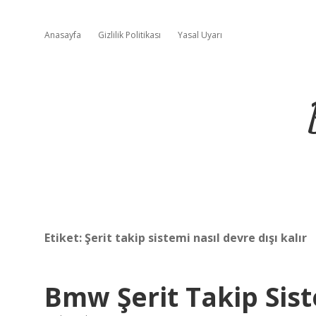
Anasayfa
Gizlilik Politikası
Yasal Uyarı
Etiket:
Şerit takip sistemi nasıl devre dışı kalır
Bmw Şerit Takip Sist