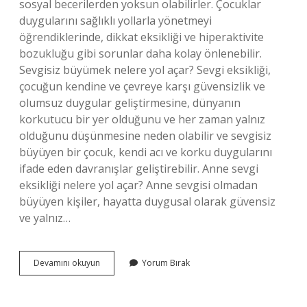
sosyal becerilerden yoksun olabilirler. Çocuklar
duygularını sağlıklı yollarla yönetmeyi
öğrendiklerinde, dikkat eksikliği ve hiperaktivite
bozukluğu gibi sorunlar daha kolay önlenebilir.
Sevgisiz büyümek nelere yol açar? Sevgi eksikliği,
çocuğun kendine ve çevreye karşı güvensizlik ve
olumsuz duygular geliştirmesine, dünyanın
korkutucu bir yer olduğunu ve her zaman yalnız
olduğunu düşünmesine neden olabilir ve sevgisiz
büyüyen bir çocuk, kendi acı ve korku duygularını
ifade eden davranışlar geliştirebilir. Anne sevgi
eksikliği nelere yol açar? Anne sevgisi olmadan
büyüyen kişiler, hayatta duygusal olarak güvensiz
ve yalnız…
Ilgi
Devamını okuyun
Yorum Bırak
Ve
Sevgi
Eksikliği