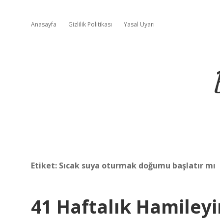
Anasayfa
Gizlilik Politikası
Yasal Uyarı
Etiket:
Sıcak suya oturmak doğumu başlatır mı
41 Haftalık Hamiley