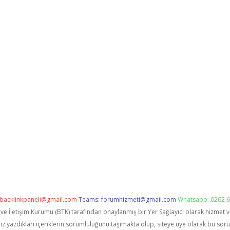
backlinkpaneli@gmail.com
Teams:
forumhizmeti@gmail.com
Whatsapp: 0262 6
i ve İletişim Kurumu (BTK) tarafından onaylanmış bir Yer Sağlayıcı olarak hizmet 
zdıkları içeriklerin sorumluluğunu taşımakta olup, siteye üye olarak bu sorumlu