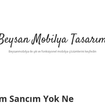
Beysan Mobilya Tasarı
Beysanmobilya ile şık ve fonksiyonel mobilya çözümlerini keşfedin
im Sancım Yok Ne