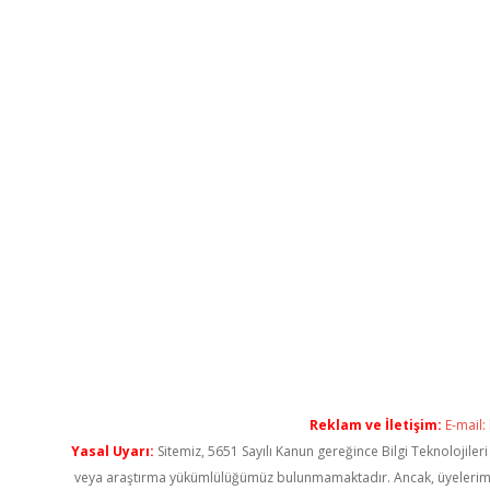
Reklam ve İletişim:
E-mail:
Yasal Uyarı:
Sitemiz, 5651 Sayılı Kanun gereğince Bilgi Teknolojiler
veya araştırma yükümlülüğümüz bulunmamaktadır. Ancak, üyelerimiz ya