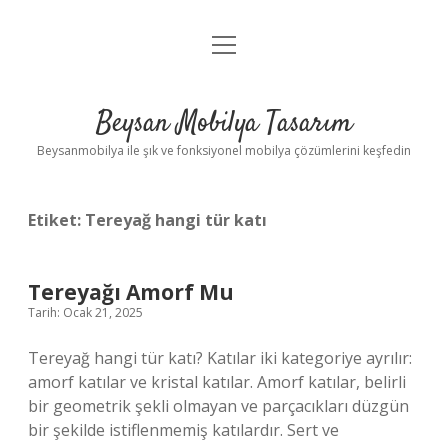
menüyü
Anasayfa
aç
Gizlilik Politikası
Beysan Mobilya Tasarım
Yasal Uyarı
Beysanmobilya ile şık ve fonksiyonel mobilya çözümlerini keşfedin
Etiket:
Tereyağ hangi tür katı
Tereyağı Amorf Mu
Tarih: Ocak 21, 2025
Tereyağ hangi tür katı? Katılar iki kategoriye ayrılır:
amorf katılar ve kristal katılar. Amorf katılar, belirli
bir geometrik şekli olmayan ve parçacıkları düzgün
bir şekilde istiflenmemiş katılardır. Sert ve