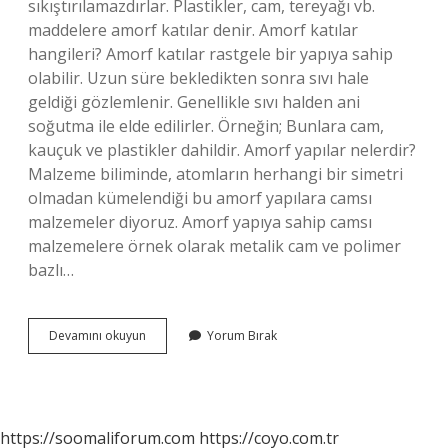
sıkıştırılamazdırlar. Plastikler, cam, tereyağı vb.
maddelere amorf katılar denir. Amorf katılar
hangileri? Amorf katılar rastgele bir yapıya sahip
olabilir. Uzun süre bekledikten sonra sıvı hale
geldiği gözlemlenir. Genellikle sıvı halden ani
soğutma ile elde edilirler. Örneğin; Bunlara cam,
kauçuk ve plastikler dahildir. Amorf yapılar nelerdir?
Malzeme biliminde, atomların herhangi bir simetri
olmadan kümelendiği bu amorf yapılara camsı
malzemeler diyoruz. Amorf yapıya sahip camsı
malzemelere örnek olarak metalik cam ve polimer
bazlı…
Tereyağı
Devamını okuyun
Yorum Bırak
Amorf
Mu
https://soomaliforum.com
https://coyo.com.tr