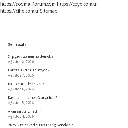
Çıkarılır
https://soomaliforum.com
https://coyo.com.tr
https://ciho.com.tr
Sitemap
Sidebar
Son Yazılar
Sırpçada zemun ne demek ?
Ağustos 8, 2026
Kalpsiz Avcı ne anlatıyor ?
Ağustos 7, 2026
Bici bici icinde ne var ?
Ağustos 6, 2026
Kaşane ne demek Osmanlıca ?
Ağustos 5, 2026
Avangart tarz nedir ?
Ağustos 4, 2026
2025 Kurtlar Vadisi Pusu hangi kanalda ?