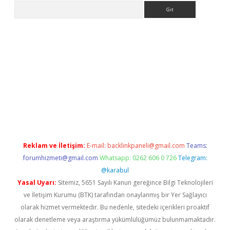
Arama
betci.org
Reklam ve İletişim:
E-mail:
backlinkpaneli@gmail.com
Teams:
forumhizmeti@gmail.com
Whatsapp: 0262 606 0 726
Telegram:
@karabul
Yasal Uyarı:
Sitemiz, 5651 Sayılı Kanun gereğince Bilgi Teknolojileri
ve İletişim Kurumu (BTK) tarafından onaylanmış bir Yer Sağlayıcı
olarak hizmet vermektedir. Bu nedenle, sitedeki içerikleri proaktif
olarak denetleme veya araştırma yükümlülüğümüz bulunmamaktadır.