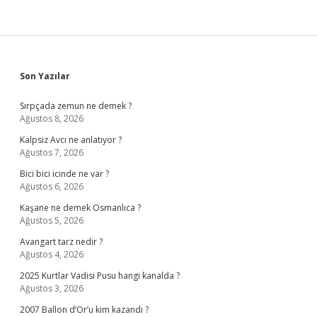
Sidebar
Son Yazılar
Sırpçada zemun ne demek ?
Ağustos 8, 2026
Kalpsiz Avcı ne anlatıyor ?
Ağustos 7, 2026
Bici bici icinde ne var ?
Ağustos 6, 2026
Kaşane ne demek Osmanlıca ?
Ağustos 5, 2026
Avangart tarz nedir ?
Ağustos 4, 2026
2025 Kurtlar Vadisi Pusu hangi kanalda ?
Ağustos 3, 2026
2007 Ballon d’Or’u kim kazandı ?