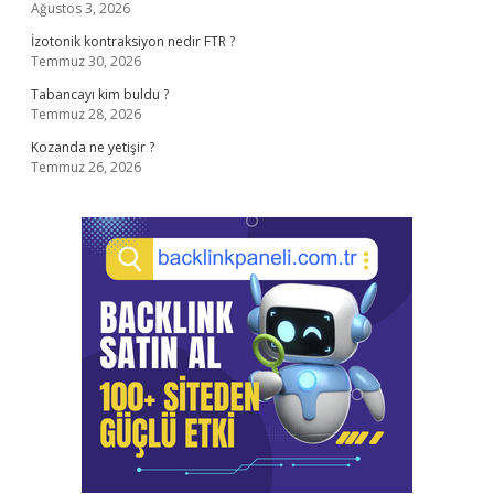
Ağustos 3, 2026
İzotonik kontraksiyon nedir FTR ?
Temmuz 30, 2026
Tabancayı kim buldu ?
Temmuz 28, 2026
Kozanda ne yetişir ?
Temmuz 26, 2026