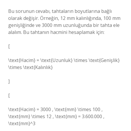
Bu sorunun cevabı, tahtaların boyutlarına bağlı
olarak değişir. Örneğin, 12 mm kalınlığında, 100 mm
genişliğinde ve 3000 mm uzunluğunda bir tahta ele
alalım. Bu tahtanın hacmini hesaplamak için:
[
\text{Hacim} = \text{Uzunluk} \times \text{Genişlik}
\times \text{Kalınlık}
]
[
\text{Hacim} = 3000 , \text{mm} \times 100 ,
\text{mm} \times 12 , \text{mm} = 3.600.000 ,
\text{mm}^3