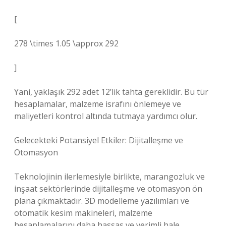
[
278 \times 1.05 \approx 292
]
Yani, yaklaşık 292 adet 12’lik tahta gereklidir. Bu tür
hesaplamalar, malzeme israfını önlemeye ve
maliyetleri kontrol altında tutmaya yardımcı olur.
Gelecekteki Potansiyel Etkiler: Dijitalleşme ve
Otomasyon
Teknolojinin ilerlemesiyle birlikte, marangozluk ve
inşaat sektörlerinde dijitalleşme ve otomasyon ön
plana çıkmaktadır. 3D modelleme yazılımları ve
otomatik kesim makineleri, malzeme
hesaplamalarını daha hassas ve verimli hale