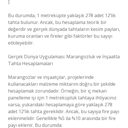
]
Bu durumda, 1 metreküpte yaklaşık 278 adet 12’lik
tahta bulunur. Ancak, bu hesaplama teorik bir
değerdir ve gerçek dünyada tahtaların kesim payları,
kuruma oranları ve fireler gibi faktörler bu sayıyı
etkileyebilir.
Gerçek Dünya Uygulaması: Marangozluk ve İnşaatta
Tahta Hesaplamaları
Marangozlar ve inşaatçılar, projelerinde
kullanacakları malzeme miktarını doğru bir şekilde
hesaplamak zorundadır. Örneğin, bir iç mekan
panelleme işi için 1 metreküplük tahtaya ihtiyacınız
varsa, yukarıdaki hesaplamaya göre yaklaşık 278
adet 12’lik tahta gereklidir. Ancak, bu sayıya fire payı
eklenmelidir. Genellikle %5 ila %10 arasında bir fire
payı eklenir. Bu durumda: