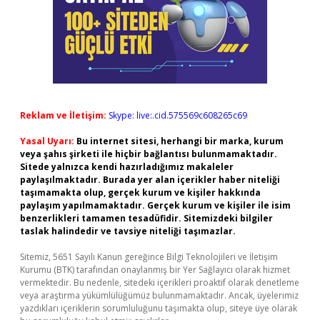
Reklam ve İletişim:
Skype: live:.cid.575569c608265c69
Yasal Uyarı:
Bu internet sitesi, herhangi bir marka, kurum
veya şahıs şirketi ile hiçbir bağlantısı bulunmamaktadır.
Sitede yalnızca kendi hazırladığımız makaleler
paylaşılmaktadır. Burada yer alan içerikler haber niteliği
taşımamakta olup, gerçek kurum ve kişiler hakkında
paylaşım yapılmamaktadır. Gerçek kurum ve kişiler ile isim
benzerlikleri tamamen tesadüfidir. Sitemizdeki bilgiler
taslak halindedir ve tavsiye niteliği taşımazlar.
Sitemiz, 5651 Sayılı Kanun gereğince Bilgi Teknolojileri ve İletişim
Kurumu (BTK) tarafından onaylanmış bir Yer Sağlayıcı olarak hizmet
vermektedir. Bu nedenle, sitedeki içerikleri proaktif olarak denetleme
veya araştırma yükümlülüğümüz bulunmamaktadır. Ancak, üyelerimiz
yazdıkları içeriklerin sorumluluğunu taşımakta olup, siteye üye olarak