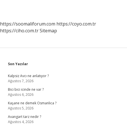
https://soomaliforum.com
https://coyo.com.tr
https://ciho.com.tr
Sitemap
Sidebar
Son Yazılar
Kalpsiz Avcı ne anlatıyor ?
Ağustos 7, 2026
Bici bici icinde ne var ?
Ağustos 6, 2026
Kaşane ne demek Osmanlıca ?
Ağustos 5, 2026
Avangart tarz nedir ?
Ağustos 4, 2026