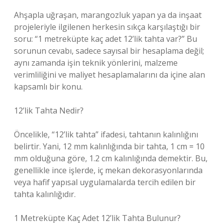
Ahşapla uğraşan, marangozluk yapan ya da inşaat
projeleriyle ilgilenen herkesin sıkça karşılaştığı bir
soru: “1 metreküpte kaç adet 12’lik tahta var?” Bu
sorunun cevabı, sadece sayısal bir hesaplama değil;
aynı zamanda işin teknik yönlerini, malzeme
verimliliğini ve maliyet hesaplamalarını da içine alan
kapsamlı bir konu.
12’lik Tahta Nedir?
Öncelikle, “12’lik tahta” ifadesi, tahtanın kalınlığını
belirtir. Yani, 12 mm kalınlığında bir tahta, 1 cm = 10
mm olduğuna göre, 1.2 cm kalınlığında demektir. Bu,
genellikle ince işlerde, iç mekan dekorasyonlarında
veya hafif yapısal uygulamalarda tercih edilen bir
tahta kalınlığıdır.
1 Metreküpte Kaç Adet 12’lik Tahta Bulunur?