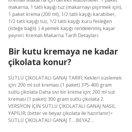
Kremalı Makarna İçin Gerekli Malzemeler: 1 paket
makarna, 1 tatlı kaşığı tuz (makarnayı pişirmek için),
1 paket krema (200 ml), 1/2 tatlı kaşığı karabiber,
1/2 tatlı kaşığı tuz, 1/2 tatlı kaşığı kuru fesleğen
(isteğe bağlı). ) 4 yemek kaşığı rendelenmiş kaşar
peyniri. Kremalı Makarna Tarifi Detayları:
Bir kutu kremaya ne kadar
çikolata konur?
SÜTLÜ ÇİKOLATALI GANAJ TARİFİ; Kekleri süslemek
için; 200 ml süt kreması (1 paket) 375-400 gram
sütlü çikolata Daha sıvı bir krema için; 200 ml süt
kreması (1 paket) 300 gram sütlü çikolata 2.
VERSİYON İÇİN SÜTLÜ ÇİKOLATALI GANAJ NASIL
YAPILIR; (bitter ve beyaz çikolata ile hazırlanır) •
SÜTLÜ ÇİKOLATALI GANAJ T… BEYAZ …