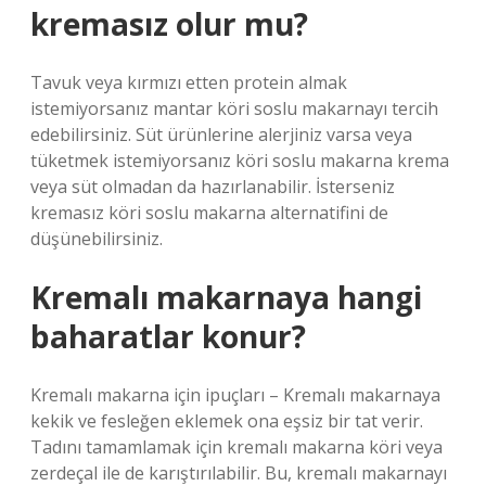
kremasız olur mu?
Tavuk veya kırmızı etten protein almak
istemiyorsanız mantar köri soslu makarnayı tercih
edebilirsiniz. Süt ürünlerine alerjiniz varsa veya
tüketmek istemiyorsanız köri soslu makarna krema
veya süt olmadan da hazırlanabilir. İsterseniz
kremasız köri soslu makarna alternatifini de
düşünebilirsiniz.
Kremalı makarnaya hangi
baharatlar konur?
Kremalı makarna için ipuçları – Kremalı makarnaya
kekik ve fesleğen eklemek ona eşsiz bir tat verir.
Tadını tamamlamak için kremalı makarna köri veya
zerdeçal ile de karıştırılabilir. Bu, kremalı makarnayı