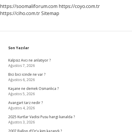
https://soomaliforum.com
https://coyo.com.tr
https://ciho.com.tr
Sitemap
Sidebar
Son Yazılar
Kalpsiz Avcı ne anlatıyor ?
Ağustos 7, 2026
Bici bici icinde ne var ?
Ağustos 6, 2026
Kaşane ne demek Osmanlıca ?
Ağustos 5, 2026
Avangart tarz nedir ?
Ağustos 4, 2026
2025 Kurtlar Vadisi Pusu hangi kanalda ?
Ağustos 3, 2026
2007 Ballon d’Or’u kim kazandı ?