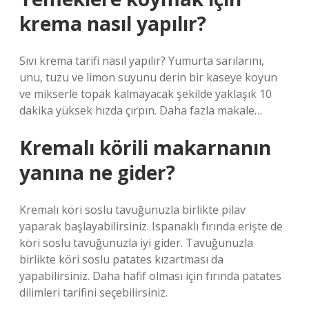
krema nasıl yapılır?
Sıvı krema tarifi nasıl yapılır? Yumurta sarılarını,
unu, tuzu ve limon suyunu derin bir kaseye koyun
ve mikserle topak kalmayacak şekilde yaklaşık 10
dakika yüksek hızda çırpın. Daha fazla makale…
Kremalı körili makarnanın
yanına ne gider?
Kremalı köri soslu tavuğunuzla birlikte pilav
yaparak başlayabilirsiniz. Ispanaklı fırında erişte de
köri soslu tavuğunuzla iyi gider. Tavuğunuzla
birlikte köri soslu patates kızartması da
yapabilirsiniz. Daha hafif olması için fırında patates
dilimleri tarifini seçebilirsiniz.