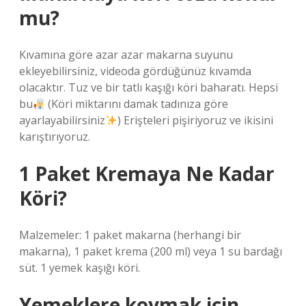
mu?
Kıvamına göre azar azar makarna suyunu
ekleyebilirsiniz, videoda gördüğünüz kıvamda
olacaktır. Tuz ve bir tatlı kaşığı köri baharatı. Hepsi
bu
(Köri miktarını damak tadınıza göre
ayarlayabilirsiniz
) Erişteleri pişiriyoruz ve ikisini
karıştırıyoruz.
1 Paket Kremaya Ne Kadar
Köri?
Malzemeler: 1 paket makarna (herhangi bir
makarna), 1 paket krema (200 ml) veya 1 su bardağı
süt. 1 yemek kaşığı köri.
Yemeklere koymak için