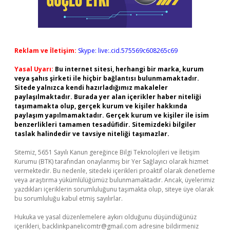
Reklam ve İletişim:
Skype: live:.cid.575569c608265c69
Yasal Uyarı:
Bu internet sitesi, herhangi bir marka, kurum
veya şahıs şirketi ile hiçbir bağlantısı bulunmamaktadır.
Sitede yalnızca kendi hazırladığımız makaleler
paylaşılmaktadır. Burada yer alan içerikler haber niteliği
taşımamakta olup, gerçek kurum ve kişiler hakkında
paylaşım yapılmamaktadır. Gerçek kurum ve kişiler ile isim
benzerlikleri tamamen tesadüfidir. Sitemizdeki bilgiler
taslak halindedir ve tavsiye niteliği taşımazlar.
Sitemiz, 5651 Sayılı Kanun gereğince Bilgi Teknolojileri ve İletişim
Kurumu (BTK) tarafından onaylanmış bir Yer Sağlayıcı olarak hizmet
vermektedir. Bu nedenle, sitedeki içerikleri proaktif olarak denetleme
veya araştırma yükümlülüğümüz bulunmamaktadır. Ancak, üyelerimiz
yazdıkları içeriklerin sorumluluğunu taşımakta olup, siteye üye olarak
bu sorumluluğu kabul etmiş sayılırlar.
Hukuka ve yasal düzenlemelere aykırı olduğunu düşündüğünüz
içerikleri,
backlinkpanelicomtr@gmail.com
adresine bildirmeniz