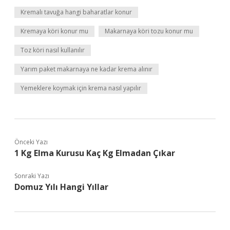
Kremalı tavuğa hangi baharatlar konur
Kremaya köri konur mu
Makarnaya köri tozu konur mu
Toz köri nasıl kullanılır
Yarım paket makarnaya ne kadar krema alınır
Yemeklere koymak için krema nasıl yapılır
Önceki Yazı
1 Kg Elma Kurusu Kaç Kg Elmadan Çıkar
Sonraki Yazı
Domuz Yılı Hangi Yıllar