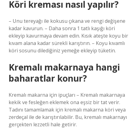
Köri kreması nasıl yapılır?
– Unu tereyağı ile kokusu çıkana ve rengi değişene
kadar kavurun. – Daha sonra 1 tatlı kaşığı köri
ekleyip kavurmaya devam edin. Kısık ateşte koyu bir
kıvam alana kadar sürekli karıştırın. – Koyu kıvamlı
köri sosunu dilediğiniz yemeğe ekleyip tüketin.
Kremalı makarnaya hangi
baharatlar konur?
Kremalı makarna için ipuçları – Kremalı makarnaya
kekik ve fesleğen eklemek ona eşsiz bir tat verir.
Tadını tamamlamak için kremalı makarna köri veya
zerdeçal ile de karıştırılabilir. Bu, kremalı makarnayı
gerçekten lezzetli hale getirir.