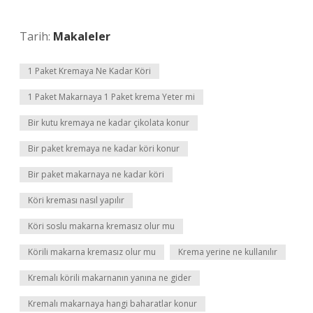
Tarih:
Makaleler
1 Paket Kremaya Ne Kadar Köri
1 Paket Makarnaya 1 Paket krema Yeter mi
Bir kutu kremaya ne kadar çikolata konur
Bir paket kremaya ne kadar köri konur
Bir paket makarnaya ne kadar köri
Köri kreması nasıl yapılır
Köri soslu makarna kremasız olur mu
Körili makarna kremasız olur mu
Krema yerine ne kullanılır
Kremalı körili makarnanın yanına ne gider
Kremalı makarnaya hangi baharatlar konur