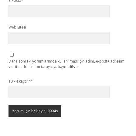
E-Posta*
Web Sitesi
Daha sonraki yorumlarımda kullanılması için adım, e-posta adresim
ve site adresim bu tarayıcıya kaydedilsin.
10 - 4 kaçtır?
*