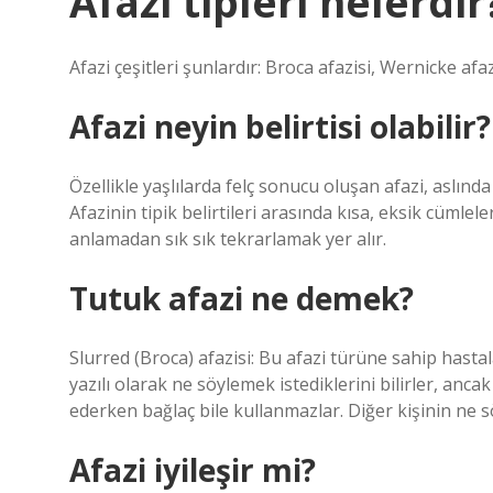
Afazi tipleri nelerdir
Afazi çeşitleri şunlardır: Broca afazisi, Wernicke afazi
Afazi neyin belirtisi olabilir?
Özellikle yaşlılarda felç sonucu oluşan afazi, aslında 
Afazinin tipik belirtileri arasında kısa, eksik cüml
anlamadan sık sık tekrarlamak yer alır.
Tutuk afazi ne demek?
Slurred (Broca) afazisi: Bu afazi türüne sahip hastal
yazılı olarak ne söylemek istediklerini bilirler, anc
ederken bağlaç bile kullanmazlar. Diğer kişinin ne 
Afazi iyileşir mi?