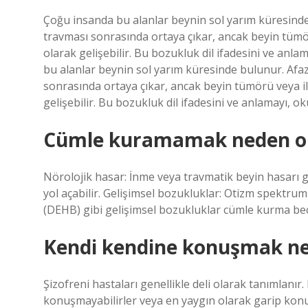
Çoğu insanda bu alanlar beynin sol yarım küresinde b
travması sonrasında ortaya çıkar, ancak beyin tümör
olarak gelişebilir. Bu bozukluk dil ifadesini ve anl
bu alanlar beynin sol yarım küresinde bulunur. Afazi 
sonrasında ortaya çıkar, ancak beyin tümörü veya il
gelişebilir. Bu bozukluk dil ifadesini ve anlamayı, o
Cümle kuramamak neden o
Nörolojik hasar: İnme veya travmatik beyin hasarı 
yol açabilir. Gelişimsel bozukluklar: Otizm spektrum
(DEHB) gibi gelişimsel bozukluklar cümle kurma becer
Kendi kendine konuşmak neyi
Şizofreni hastaları genellikle deli olarak tanımlanır.
konuşmayabilirler veya en yaygın olarak garip konuş