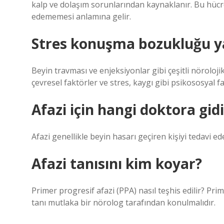
kalp ve dolaşım sorunlarından kaynaklanır. Bu hücre 
edememesi anlamına gelir.
Stres konuşma bozukluğu y
Beyin travması ve enjeksiyonlar gibi çeşitli nöroloj
çevresel faktörler ve stres, kaygı gibi psikososyal
Afazi için hangi doktora gidi
Afazi genellikle beyin hasarı geçiren kişiyi tedavi ed
Afazi tanısını kim koyar?
Primer progresif afazi (PPA) nasıl teşhis edilir? Pri
tanı mutlaka bir nörolog tarafından konulmalıdır.