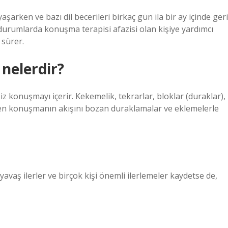
aşarken ve bazı dil becerileri birkaç gün ila bir ay içinde geri
bi durumlarda konuşma terapisi afazisi olan kişiye yardımcı
 sürer.
nelerdir?
 konuşmayı içerir. Kekemelik, tekrarlar, bloklar (duraklar),
en konuşmanın akışını bozan duraklamalar ve eklemelerle
 yavaş ilerler ve birçok kişi önemli ilerlemeler kaydetse de,