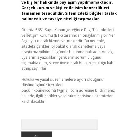
ve kişiler hakkında paylaşım yapılmamaktadır.
Gerçek kurum ve kişiler ile isim benzerlikleri
tamamen tesadüfidir. Sitemizdeki bilgiler taslak
halindedir ve tavsiye niteliği taşımazlar.
Sitemiz, 5651 Sayılı Kanun gereğince Bilgi Teknolojileri
ve İletişim Kurumu (BTK) tarafından onaylanmış bir Yer
Sağlayıcı olarak hizmet vermektedir. Bu nedenle,
sitedeki içerikleri proaktif olarak denetleme veya
araştırma yükümlülüğümüz bulunmamaktadır. Ancak,
üyelerimiz yazdıkları içeriklerin sorumluluğunu
taşımakta olup, siteye üye olarak bu sorumluluğu kabul
etmiş sayılırlar.
Hukuka ve yasal düzenlemelere aykırı olduğunu
düşündüğünüz içerikleri,
backlinkpanelicomtr@gmail.com
adresine bildirmeniz
halinde, ilgili içerikler yasal süre içerisinde sitemizden
kaldırılacaktır.
Arama