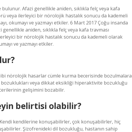
ulunur. Afazi genellikle aniden, sıklıkla felç veya kafa
ü veya ilerleyici bir nörolojik hastalık sonucu da kademeli
amayı, okumayı ve yazmayı etkiler. 6 Mart 2017 Çoğu insanda
genellikle aniden, sıklıkla felç veya kafa travması
erleyici bir nörolojik hastalık sonucu da kademeli olarak
kumayı ve yazmayı etkiler.
lur?
gibi nörolojik hasarlar cümle kurma becerisinde bozulmalara
 bozuklukları veya dikkat eksikliği hiperaktivite bozukluğu
ilerinin gelişimini bozabilir.
n belirtisi olabilir?
 Kendi kendilerine konuşabilirler, çok konuşabilirler, hiç
abilirler. Şizofrenideki dil bozukluğu, hastanın sahip