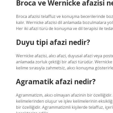
Broca ve Wernicke afazisi n
Broca afazisi telaffuz ve konuşma becerilerinde boz
kalır. Wernicke afazisi dil anlamada bozulmalara yol 
Her iki afazi türü de konuşma ve dil terapisi ile tedavi
Duyu tipi afazi nedir?
Wernicke afazisi, alıcı afazi, duyusal afazi veya poster
anlamada zorluk çektiği bir afazi türüdür. Wernicke
kelime sırasıyla zahmetsiz, akıcı konuşma gösterirle
Agramatik afazi nedir?
Agrammatizm, akıcı olmayan afazinin bir özelliğidir
kelimelerinden oluşur ve işlev kelimelerinin eksikli
bir özelliğidir. Agrammatizmli kişilerde telaffuz, içer