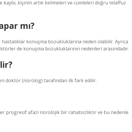
kaybı, kişinin artık kelimeleri ve cümleleri doğru telaffuz
apar mı?
ik hastalıklar konuşma bozukluklarına neden olabilir. Ayrıca
 faktörler de konuşma bozukluklarının nedenleri arasındadır.
lir?
en doktor (nörolog) tarafından ilk fark edilir.
mer progresif afazi nörolojik bir rahatsızlıktır ve bu nedenle