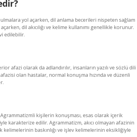
edir?
ulmalara yol açarken, dil anlama becerileri nispeten sağlam
açarken, dil akıcılığı ve kelime kullanımı genellikle korunur.
 edilebilir.
ior afazi olarak da adlandırılır, insanların yazılı ve sözlü dili
 afazisi olan hastalar, normal konuşma hızında ve düzenli
r.
. Agrammatizmli kişilerin konuşması, esas olarak içerik
ğiyle karakterize edilir. Agrammatizm, akıcı olmayan afazinin
ik kelimelerinin baskınlığı ve işlev kelimelerinin eksikliğiyle