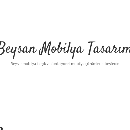
Beysan Mobilya Tasarı
Beysanmobilya ile şık ve fonksiyonel mobilya çözümlerini keşfedin