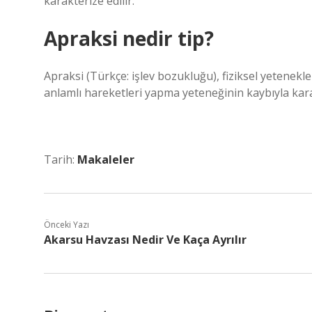
karakterize edilir.
Apraksi nedir tip?
Apraksi (Türkçe: işlev bozukluğu), fiziksel yetenekl
anlamlı hareketleri yapma yeteneğinin kaybıyla karak
Tarih:
Makaleler
Önceki Yazı
Akarsu Havzası Nedir Ve Kaça Ayrılır