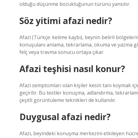
olduğu düşünme bozukluğunun türünü yansıtır.
Söz yitimi afazi nedir?
Afazi (Türkçe: kelime kaybı), beynin belirli bölgel
konuşulanı anlama, tekrarlama, okuma ve yazma gib
felç veya travma sonucu ortaya çıkar.
Afazi teşhisi nasıl konur?
Afazi semptomları olan kişiler kesin tanı koymak iç
geçirilir. Bu testler konuşma, adlandırma, tekrarl
çeşitli görüntüleme teknikleri de kullanılır.
Duygusal afazi nedir?
Afazi, beyindeki konuşma merkezini etkileyen hücre