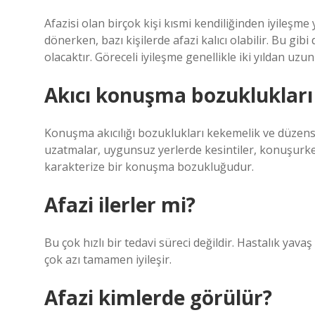
Afazisi olan birçok kişi kısmi kendiliğinden iyileşme y
dönerken, bazı kişilerde afazi kalıcı olabilir. Bu gi
olacaktır. Göreceli iyileşme genellikle iki yıldan uzun
Akıcı konuşma bozuklukları 
Konuşma akıcılığı bozuklukları kekemelik ve düzensiz
uzatmalar, uygunsuz yerlerde kesintiler, konuşurk
karakterize bir konuşma bozukluğudur.
Afazi ilerler mi?
Bu çok hızlı bir tedavi süreci değildir. Hastalık yavaş
çok azı tamamen iyileşir.
Afazi kimlerde görülür?