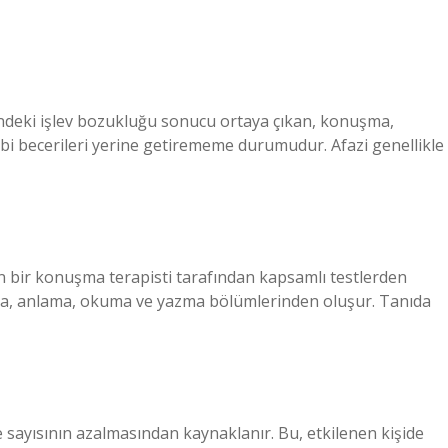
erindeki işlev bozukluğu sonucu ortaya çıkan, konuşma,
i becerileri yerine getirememe durumudur. Afazi genellikle
in bir konuşma terapisti tarafından kapsamlı testlerden
ama, anlama, okuma ve yazma bölümlerinden oluşur. Tanıda
 sayısının azalmasından kaynaklanır. Bu, etkilenen kişide