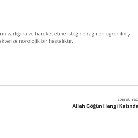
erin varlığına ve hareket etme isteğine rağmen öğrenilmiş
terize nörolojik bir hastalıktır.
Sonraki Yaz
Allah Göğün Hangi Katınd