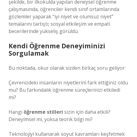
şekilde, bir ilkokulda yapılan deneysel öğrenme
çalışmasında, öğrenciler kendi sınıf ortamlarında
gözlemler yaparak “iyi niyet ve olumsuz niyet”
temalarını tartıştı; sosyal etkileşim ve empati
becerilerinde yükseliş görüldü.
Kendi Öğrenme Deneyiminizi
Sorgulamak
Bu noktada, okur olarak sizden birkaç soru geliyor:
Çevrenizdeki insanların niyetlerini fark ettiğiniz oldu
mu? Bu farkındalık öğrenme süreçlerinizi etkiledi
mi?
Hangi
öğrenme stilleri
sizin için daha etkili?
Deneyimsel mi, yoksa teorik bilgi mi?
Teknolojiyi kullanarak soyut kavramları keşfetmek