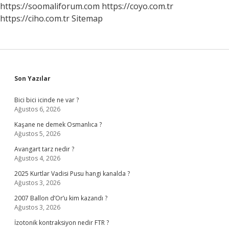
https://soomaliforum.com
https://coyo.com.tr
https://ciho.com.tr
Sitemap
Sidebar
Son Yazılar
Bici bici icinde ne var ?
Ağustos 6, 2026
Kaşane ne demek Osmanlıca ?
Ağustos 5, 2026
Avangart tarz nedir ?
Ağustos 4, 2026
2025 Kurtlar Vadisi Pusu hangi kanalda ?
Ağustos 3, 2026
2007 Ballon d’Or’u kim kazandı ?
Ağustos 3, 2026
İzotonik kontraksiyon nedir FTR ?