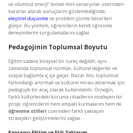
ve olumsuz enerji” temalı mini senaryolar üzerinden
kararlar alarak sonuçlarını gözlemlediğinde,
eleştirel düşünme
ve problem çözme becerileri
gelişir. Bu yöntem, öğrencilerin kendi öğrenme
deneyimlerini sorgulamalarını sağlar.
Pedagojinin Toplumsal Boyutu
Eğitim sadece bireysel bir süreç değildir; aynı
zamanda toplumsal normlar, kültürel değerler ve
sosyal bağlamla iç içe geçer. Nazar ilmi, toplumsal
farkındalığı artırmak ve kültürel mirası aktarmak için
pedagojik bir araç olarak kullanılabilir. Örneğin,
farklı kültürlerdeki koruma ritüellerini inceleyen bir
proje, öğrencilerin hem empati kurmalarını hem de
öğrenme stilleri
üzerinden farklı yaklaşım
stratejileri geliştirmelerini sağlar.
Kapsayıcı Eğitim ve Etik Yaklaşım