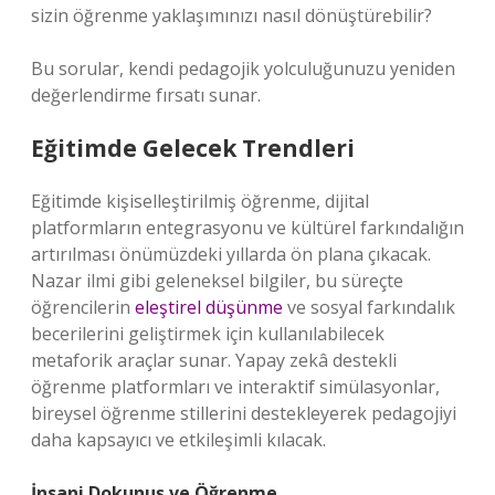
sizin öğrenme yaklaşımınızı nasıl dönüştürebilir?
Bu sorular, kendi pedagojik yolculuğunuzu yeniden
değerlendirme fırsatı sunar.
Eğitimde Gelecek Trendleri
Eğitimde kişiselleştirilmiş öğrenme, dijital
platformların entegrasyonu ve kültürel farkındalığın
artırılması önümüzdeki yıllarda ön plana çıkacak.
Nazar ilmi gibi geleneksel bilgiler, bu süreçte
öğrencilerin
eleştirel düşünme
ve sosyal farkındalık
becerilerini geliştirmek için kullanılabilecek
metaforik araçlar sunar. Yapay zekâ destekli
öğrenme platformları ve interaktif simülasyonlar,
bireysel öğrenme stillerini destekleyerek pedagojiyi
daha kapsayıcı ve etkileşimli kılacak.
İnsani Dokunuş ve Öğrenme