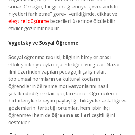
sunar. Örneğin, bir grup öğrenciye “çevresindeki
niyetleri fark etme” görevi verildiğinde, dikkat ve
eleştirel düşünme
becerileri üzerinde ölçülebilir
etkiler gözlemlenebilir.
Vygotsky ve Sosyal Öğrenme
Sosyal öğrenme teorisi, bilginin bireyler arası
etkileşimler yoluyla inşa edildiğini vurgular. Nazar
ilmi üzerinden yapılan pedagojik çalışmalar,
toplumsal normların ve kültürel kodların
öğrencilerin öğrenme motivasyonlarını nasıl
şekillendirdiğine dair ipuçları sunar. Öğrencilerin
birbirleriyle deneyim paylaştığı, hikâyeler anlattığı ve
gözlemlerini tartıştığı ortamlar, hem işbirlikçi
öğrenmeyi hem de
öğrenme stilleri
çeşitliliğini
destekler.