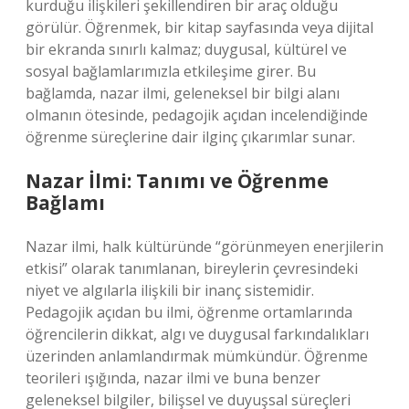
kurduğu ilişkileri şekillendiren bir araç olduğu
görülür. Öğrenmek, bir kitap sayfasında veya dijital
bir ekranda sınırlı kalmaz; duygusal, kültürel ve
sosyal bağlamlarımızla etkileşime girer. Bu
bağlamda, nazar ilmi, geleneksel bir bilgi alanı
olmanın ötesinde, pedagojik açıdan incelendiğinde
öğrenme süreçlerine dair ilginç çıkarımlar sunar.
Nazar İlmi: Tanımı ve Öğrenme
Bağlamı
Nazar ilmi, halk kültüründe “görünmeyen enerjilerin
etkisi” olarak tanımlanan, bireylerin çevresindeki
niyet ve algılarla ilişkili bir inanç sistemidir.
Pedagojik açıdan bu ilmi, öğrenme ortamlarında
öğrencilerin dikkat, algı ve duygusal farkındalıkları
üzerinden anlamlandırmak mümkündür. Öğrenme
teorileri ışığında, nazar ilmi ve buna benzer
geleneksel bilgiler, bilişsel ve duyuşsal süreçleri