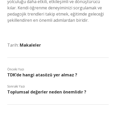
yolculuğu daha etkili, etkileşimli ve dönüştürücü
kılar. Kendi öğrenme deneyiminizi sorgulamak ve
pedagojik trendleri takip etmek, eğitimde geleceği
şekillendiren en önemli adımlardan biridir.
Tarih:
Makaleler
Önceki Yazı
TDK’de hangi atasözü yer almaz ?
Sonraki Yazı
Toplumsal değerler neden önemlidir ?