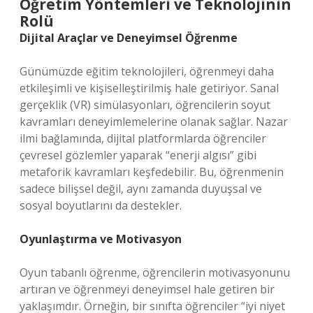
Öğretim Yöntemleri ve Teknolojinin
Rolü
Dijital Araçlar ve Deneyimsel Öğrenme
Günümüzde eğitim teknolojileri, öğrenmeyi daha
etkileşimli ve kişiselleştirilmiş hale getiriyor. Sanal
gerçeklik (VR) simülasyonları, öğrencilerin soyut
kavramları deneyimlemelerine olanak sağlar. Nazar
ilmi bağlamında, dijital platformlarda öğrenciler
çevresel gözlemler yaparak “enerji algısı” gibi
metaforik kavramları keşfedebilir. Bu, öğrenmenin
sadece bilişsel değil, aynı zamanda duyuşsal ve
sosyal boyutlarını da destekler.
Oyunlaştırma ve Motivasyon
Oyun tabanlı öğrenme, öğrencilerin motivasyonunu
artıran ve öğrenmeyi deneyimsel hale getiren bir
yaklaşımdır. Örneğin, bir sınıfta öğrenciler “iyi niyet