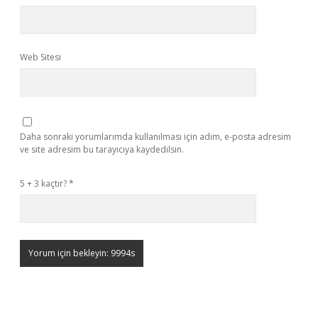
Web Sitesi
Daha sonraki yorumlarımda kullanılması için adım, e-posta adresim
ve site adresim bu tarayıcıya kaydedilsin.
5 + 3 kaçtır?
*