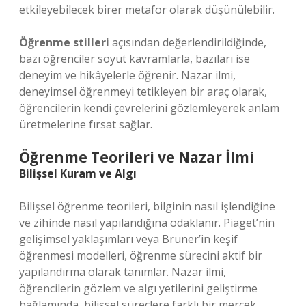
etkileyebilecek birer metafor olarak düşünülebilir.
Öğrenme stilleri
açısından değerlendirildiğinde,
bazı öğrenciler soyut kavramlarla, bazıları ise
deneyim ve hikâyelerle öğrenir. Nazar ilmi,
deneyimsel öğrenmeyi tetikleyen bir araç olarak,
öğrencilerin kendi çevrelerini gözlemleyerek anlam
üretmelerine fırsat sağlar.
Öğrenme Teorileri ve Nazar İlmi
Bilişsel Kuram ve Algı
Bilişsel öğrenme teorileri, bilginin nasıl işlendiğine
ve zihinde nasıl yapılandığına odaklanır. Piaget’nin
gelişimsel yaklaşımları veya Bruner’in keşif
öğrenmesi modelleri, öğrenme sürecini aktif bir
yapılandırma olarak tanımlar. Nazar ilmi,
öğrencilerin gözlem ve algı yetilerini geliştirme
bağlamında, bilişsel süreçlere farklı bir mercek