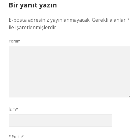
Bir yanıt yazın
E-posta adresiniz yayınlanmayacak.
Gerekli alanlar
*
ile işaretlenmişlerdir
Yorum
İsim*
E-Posta*