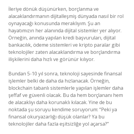
İleriye dönük düşünürken, borçlanma ve
alacaklandırmanın dijitalleşmiş dünyada nasıl bir rol
oynayacağı konusunda meraklıyım. Şu an
hayatımızın her alanında dijital sistemler yer alıyor.
Örneğin, anında yapılan kredi başvuruları, dijital
bankacılık, ödeme sistemleri ve kripto paralar gibi
teknolojiler zaten alacaklandırma ve borçlandırma
ilişkilerini daha hızlı ve görünür kılıyor.
Bundan 5-10 yıl sonra, teknoloji sayesinde finansal
işlemler belki de daha da hızlanacak. Örneğin,
blockchain tabanlı sistemlerle yapılan işlemler daha
şeffaf ve güvenli olacak. Bu da hem borçlananı hem
de alacaklıyı daha korunaklı kılacak. Yine de bu
noktada şu soruyu kendime soruyorum: “Peki ya
finansal okuryazarlığı düşük olanlar? Ya bu
teknolojiler daha fazla eşitsizliğe yol açarsa?”