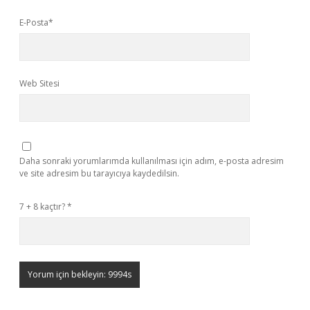
E-Posta*
Web Sitesi
Daha sonraki yorumlarımda kullanılması için adım, e-posta adresim
ve site adresim bu tarayıcıya kaydedilsin.
7 + 8 kaçtır?
*