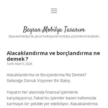
menüyü
Anasayfa
aç
Gizlilik Politikası
Beysan Mobilya Tasarım
Yasal Uyarı
Beysanmobilya ile şık ve fonksiyonel mobilya çözümlerini keşfedin
Alacaklandırma ve borçlandırma ne
demek ?
Tarih: Mart 5, 2026
Alacaklandırma ve Borçlandırma Ne Demek?
Geleceğe Dönük Vizyoner Bir Bakış
Hayatın her alanında finansal işlemlerle
karşılaşıyoruz. Fakat bu işlemler bazen kafamızda
karmaşık bir şekilde yer edebiliyor. Alacaklandırma