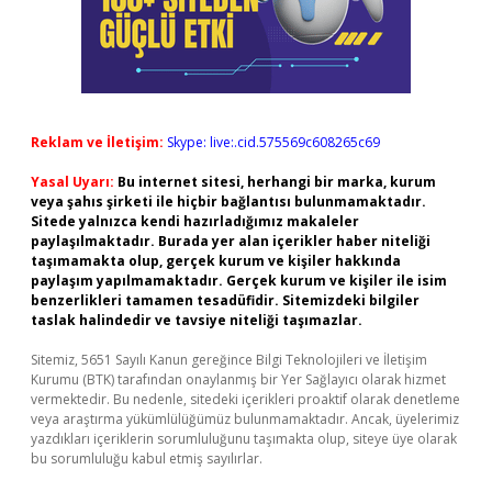
Reklam ve İletişim:
Skype: live:.cid.575569c608265c69
Yasal Uyarı:
Bu internet sitesi, herhangi bir marka, kurum
veya şahıs şirketi ile hiçbir bağlantısı bulunmamaktadır.
Sitede yalnızca kendi hazırladığımız makaleler
paylaşılmaktadır. Burada yer alan içerikler haber niteliği
taşımamakta olup, gerçek kurum ve kişiler hakkında
paylaşım yapılmamaktadır. Gerçek kurum ve kişiler ile isim
benzerlikleri tamamen tesadüfidir. Sitemizdeki bilgiler
taslak halindedir ve tavsiye niteliği taşımazlar.
Sitemiz, 5651 Sayılı Kanun gereğince Bilgi Teknolojileri ve İletişim
Kurumu (BTK) tarafından onaylanmış bir Yer Sağlayıcı olarak hizmet
vermektedir. Bu nedenle, sitedeki içerikleri proaktif olarak denetleme
veya araştırma yükümlülüğümüz bulunmamaktadır. Ancak, üyelerimiz
yazdıkları içeriklerin sorumluluğunu taşımakta olup, siteye üye olarak
bu sorumluluğu kabul etmiş sayılırlar.