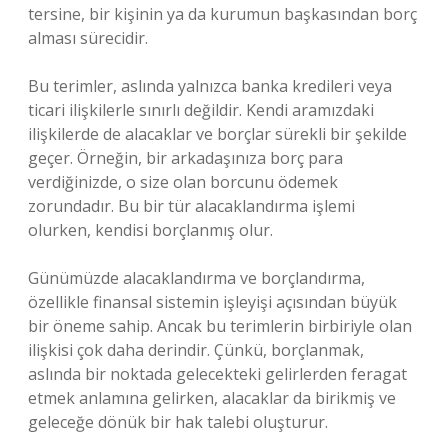
tersine, bir kişinin ya da kurumun başkasından borç
alması sürecidir.
Bu terimler, aslında yalnızca banka kredileri veya
ticari ilişkilerle sınırlı değildir. Kendi aramızdaki
ilişkilerde de alacaklar ve borçlar sürekli bir şekilde
geçer. Örneğin, bir arkadaşınıza borç para
verdiğinizde, o size olan borcunu ödemek
zorundadır. Bu bir tür alacaklandırma işlemi
olurken, kendisi borçlanmış olur.
Günümüzde alacaklandırma ve borçlandırma,
özellikle finansal sistemin işleyişi açısından büyük
bir öneme sahip. Ancak bu terimlerin birbiriyle olan
ilişkisi çok daha derindir. Çünkü, borçlanmak,
aslında bir noktada gelecekteki gelirlerden feragat
etmek anlamına gelirken, alacaklar da birikmiş ve
geleceğe dönük bir hak talebi oluşturur.