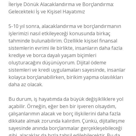
İleriye Dönük Alacaklandırma ve Borçlandırma:
Gelecekteki İş ve Kişisel Hayatımız
5-10 yıl sonra, alacaklandırma ve borçlandırmanın
işlerimizi nasıl etkileyeceği konusunda birkaç
tahminde bulunabilirim. Özellikle kişisel finansal
sistemlerin evrimi ile birlikte, insanların daha fazla
krediye ve borca dayalı yaşam biçimleri
oluşturacağını düşünüyorum. Dijital ödeme
sistemleri ve kredi uygulamaları sayesinde, insanlar
kolayca borçlanabilirken, birikim yapma olasılıkları
daha az olacak.
Bu durum, iş hayatımda da büyük değişikliklere yol
açabilir. Örneğin, eğer ben bir işveren olsaydım,
çalışanlarımın alacak ve borç ilişkilerini daha fazla
dikkate almak zorunda kalırdım. Çünkü, dijitalleşme
sayesinde anında borçlanmalar gerçekleşebileceği
gibi, alacaklar da hızla tahsil edilebilecektir. Bu da