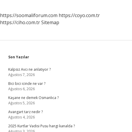
https://soomaliforum.com
https://coyo.com.tr
https://ciho.com.tr
Sitemap
Sidebar
Son Yazılar
Kalpsiz Avcı ne anlatıyor ?
Ağustos 7, 2026
Bici bici icinde ne var ?
Ağustos 6, 2026
Kaşane ne demek Osmanlıca ?
Ağustos 5, 2026
Avangart tarz nedir ?
Ağustos 4, 2026
2025 Kurtlar Vadisi Pusu hangi kanalda ?
Ağustos 3, 2026