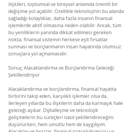
ilişkileri, toplumsal ve bireysel anlamda önemli bir
değişime yol açabilir. Özellikle teknolojinin bu alanda
sağladığı kolaylıklar, daha fazla insanın finansal
işlemlerde aktif olmasına neden olabilir. Ancak, tüm
bu yeniliklerin yanında dikkat edilmesi gereken
nokta, finansal sistemin herkese eşit fırsatlar
sunması ve borçlanmanın insan hayatında olumsuz
sonuçlara yol açmamasıdır.
Sonuç: Alacaklandırma ve Borçlandırma Geleceği
Şekillendiriyor
Alacaklandırma ve borçlandırma, finansal hayatta
birbirini takip eden, karşılıklı işlemler olsa da,
ilerleyen yıllarda bu ilişkilerin daha da karmaşık hale
geleceği aşikar. Dijitalleşme ve teknolojik
gelişmelerin bu süreçleri nasıl şekillendireceğini
düşünürken, hem umutlu hem de kaygılıyım.
Alacaklar ve borçlar, finansal özgürlüğümüzü ya