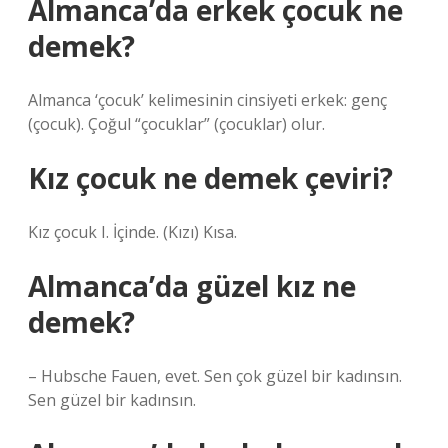
Almanca’da erkek çocuk ne
demek?
Almanca ‘çocuk’ kelimesinin cinsiyeti erkek: genç
(çocuk). Çoğul “çocuklar” (çocuklar) olur.
Kız çocuk ne demek çeviri?
Kız çocuk I. İçinde. (Kızı) Kısa.
Almanca’da güzel kız ne
demek?
– Hubsche Fauen, evet. Sen çok güzel bir kadınsın.
Sen güzel bir kadınsın.