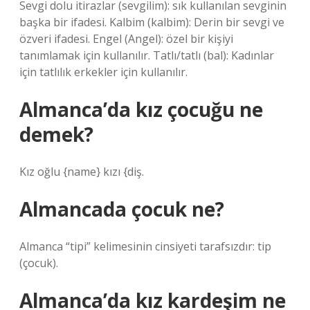
Sevgi dolu itirazlar (sevgilim): sık kullanılan sevginin
başka bir ifadesi. Kalbim (kalbim): Derin bir sevgi ve
özveri ifadesi. Engel (Angel): özel bir kişiyi
tanımlamak için kullanılır. Tatlı/tatlı (bal): Kadınlar
için tatlılık erkekler için kullanılır.
Almanca’da kız çocuğu ne
demek?
Kız oğlu {name} kızı {diş.
Almancada çocuk ne?
Almanca “tipi” kelimesinin cinsiyeti tarafsızdır: tip
(çocuk).
Almanca’da kız kardeşim ne