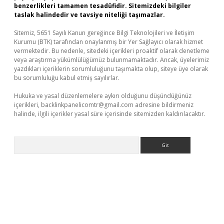
benzerlikleri tamamen tesadüfidir. Sitemizdeki bilgiler
taslak halindedir ve tavsiye niteliği taşımazlar.
Sitemiz, 5651 Sayılı Kanun gereğince Bilgi Teknolojileri ve İletişim
Kurumu (BTK) tarafından onaylanmış bir Yer Sağlayıcı olarak hizmet
vermektedir. Bu nedenle, sitedeki içerikleri proaktif olarak denetleme
veya araştırma yükümlülüğümüz bulunmamaktadır. Ancak, üyelerimiz
yazdıkları içeriklerin sorumluluğunu taşımakta olup, siteye üye olarak
bu sorumluluğu kabul etmiş sayılırlar.
Hukuka ve yasal düzenlemelere aykırı olduğunu düşündüğünüz
içerikleri,
backlinkpanelicomtr@gmail.com
adresine bildirmeniz
halinde, ilgili içerikler yasal süre içerisinde sitemizden kaldırılacaktır.
Arama