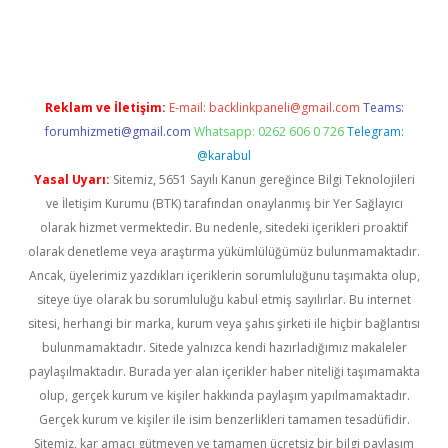
ci.org
Reklam ve İletişim:
E-mail:
backlinkpaneli@gmail.com
Teams:
forumhizmeti@gmail.com
Whatsapp: 0262 606 0 726
Telegram:
@karabul
Yasal Uyarı:
Sitemiz, 5651 Sayılı Kanun gereğince Bilgi Teknolojileri
ve İletişim Kurumu (BTK) tarafından onaylanmış bir Yer Sağlayıcı
olarak hizmet vermektedir. Bu nedenle, sitedeki içerikleri proaktif
olarak denetleme veya araştırma yükümlülüğümüz bulunmamaktadır.
Ancak, üyelerimiz yazdıkları içeriklerin sorumluluğunu taşımakta olup,
siteye üye olarak bu sorumluluğu kabul etmiş sayılırlar. Bu internet
sitesi, herhangi bir marka, kurum veya şahıs şirketi ile hiçbir bağlantısı
bulunmamaktadır. Sitede yalnızca kendi hazırladığımız makaleler
paylaşılmaktadır. Burada yer alan içerikler haber niteliği taşımamakta
olup, gerçek kurum ve kişiler hakkında paylaşım yapılmamaktadır.
Gerçek kurum ve kişiler ile isim benzerlikleri tamamen tesadüfidir.
Sitemiz, kar amacı gütmeyen ve tamamen ücretsiz bir bilgi paylaşım