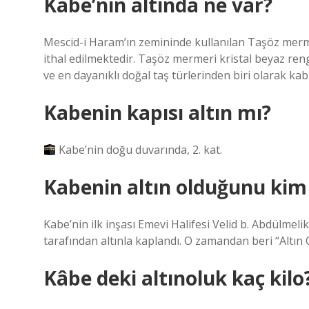
Kabe’nin altında ne var?
Mescid-i Haram’ın zemininde kullanılan Taşöz merm
ithal edilmektedir. Taşöz mermeri kristal beyaz rengi
ve en dayanıklı doğal taş türlerinden biri olarak kabu
Kabenin kapısı altın mı?
Kabe’nin doğu duvarında, 2. kat.
Kabenin altın olduğunu kim 
Kabe’nin ilk inşası Emevi Halifesi Velid b. Abdülmeli
tarafından altınla kaplandı. O zamandan beri “Altın O
Kâbe deki altınoluk kaç kilo