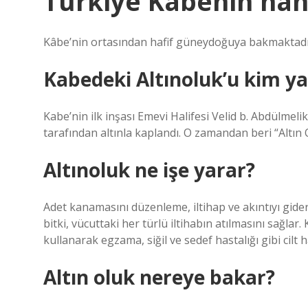
Türkiye Kabenin han
Kâbe’nin ortasından hafif güneydoğuya bakmaktadı
Kabedeki Altınoluk’u kim ya
Kabe’nin ilk inşası Emevi Halifesi Velid b. Abdülmeli
tarafından altınla kaplandı. O zamandan beri “Altın O
Altınoluk ne işe yarar?
Adet kanamasını düzenleme, iltihap ve akıntıyı gide
bitki, vücuttaki her türlü iltihabın atılmasını sağlar. 
kullanarak egzama, siğil ve sedef hastalığı gibi cilt h
Altın oluk nereye bakar?