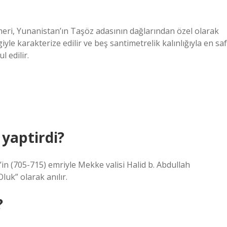
eri, Yunanistan’ın Taşöz adasının dağlarından özel olarak
yle karakterize edilir ve beş santimetrelik kalınlığıyla en saf
l edilir.
yaptirdi?
k’in (705-715) emriyle Mekke valisi Halid b. Abdullah
luk” olarak anılır.
?