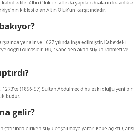
k kabul edilir. Altın Oluk’un altında yapılan duaların kesinlikle
kiye’nin kıblesi olan Altın Oluk’un karşısındadır.
 bakıyor?
rşısında yer alır ve 1627 yılında inşa edilmiştir. Kabe’deki
ye’ye doğru olmasıdır. Bu, “Kâbe’den akan suyun rahmeti ve
ptırdı?
ı. 1273’te (1856-57) Sultan Abdülmecid bu eski oluğu yeni bir
luk budur.
ma gelir?
nin çatısında biriken suyu boşaltmaya yarar. Kabe açıktı. Çatıs