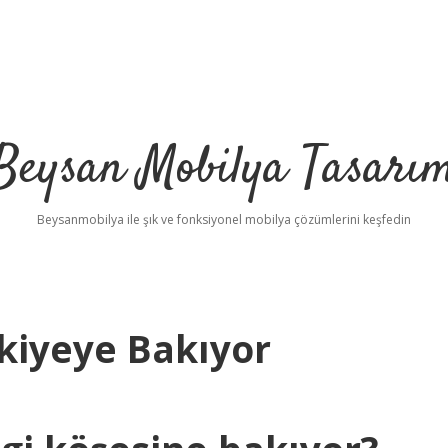
Beysan Mobilya Tasarı
Beysanmobilya ile şık ve fonksiyonel mobilya çözümlerini keşfedin
kiyeye Bakıyor