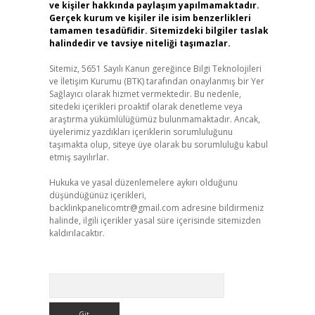
ve kişiler hakkında paylaşım yapılmamaktadır.
Gerçek kurum ve kişiler ile isim benzerlikleri
tamamen tesadüfidir. Sitemizdeki bilgiler taslak
halindedir ve tavsiye niteliği taşımazlar.
Sitemiz, 5651 Sayılı Kanun gereğince Bilgi Teknolojileri
ve İletişim Kurumu (BTK) tarafından onaylanmış bir Yer
Sağlayıcı olarak hizmet vermektedir. Bu nedenle,
sitedeki içerikleri proaktif olarak denetleme veya
araştırma yükümlülüğümüz bulunmamaktadır. Ancak,
üyelerimiz yazdıkları içeriklerin sorumluluğunu
taşımakta olup, siteye üye olarak bu sorumluluğu kabul
etmiş sayılırlar.
Hukuka ve yasal düzenlemelere aykırı olduğunu
.
düşündüğünüz içerikleri,
backlinkpanelicomtr@gmail.com
adresine bildirmeniz
halinde, ilgili içerikler yasal süre içerisinde sitemizden
kaldırılacaktır.
Arama