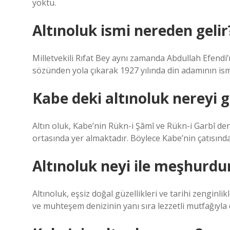
yoktu.
Altınoluk ismi nereden gelir
Milletvekili Rıfat Bey aynı zamanda Abdullah Efendi’
sözünden yola çıkarak 1927 yılında din adamının ismin
Kabe deki altınoluk nereyi g
Altın oluk, Kabe’nin Rükn-i Şâmî ve Rükn-i Garbî de
ortasında yer almaktadır. Böylece Kabe’nin çatısın
Altınoluk neyi ile meşhurdu
Altınoluk, eşsiz doğal güzellikleri ve tarihi zenginlik
ve muhteşem denizinin yanı sıra lezzetli mutfağıyla d