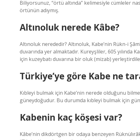
Biliyorsunuz, “örtü altında” kelimesiyle cümleler n
örtünün adıymış.
Altınoluk nerede Kâbe?
Altınoluk nerededir? Altınoluk, Kabe’nin Rükn-i Şâmî
duvarında yer almaktadır. Kureyşliler, 605 yılında 
için kuzeybatı duvarına bir oluk (mizab) yerleştirdile
Türkiye’ye göre Kabe ne tar
Kıbleyi bulmak için Kabe’nin nerede olduğunu bilme
güneydoğudur. Bu durumda kıbleyi bulmak için gün
Kabenin kaç köşesi var?
Kâbe’nin dikdörtgen bir odaya benzeyen Rüknülırâk