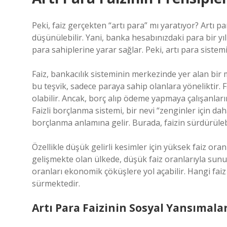
Peki, faiz gerçekten “artı para” mı yaratıyor? Artı 
düşünülebilir. Yani, banka hesabınızdaki para bir yı
para sahiplerine yarar sağlar. Peki, artı para sistem
Faiz, bankacılık sisteminin merkezinde yer alan bir
bu teşvik, sadece paraya sahip olanlara yöneliktir.
olabilir. Ancak, borç alıp ödeme yapmaya çalışanların 
Faizli borçlanma sistemi, bir nevi “zenginler için d
borçlanma anlamına gelir. Burada, faizin sürdürülebi
Özellikle düşük gelirli kesimler için yüksek faiz oran
gelişmekte olan ülkede, düşük faiz oranlarıyla sunul
oranları ekonomik çöküşlere yol açabilir. Hangi fai
sürmektedir.
Artı Para Faizinin Sosyal Yansımalar