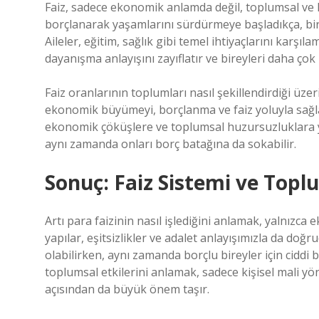
Faiz, sadece ekonomik anlamda değil, toplumsal ve 
borçlanarak yaşamlarını sürdürmeye başladıkça, bire
Aileler, eğitim, sağlık gibi temel ihtiyaçlarını karşıl
dayanışma anlayışını zayıflatır ve bireyleri daha çok
Faiz oranlarının toplumları nasıl şekillendirdiği üze
ekonomik büyümeyi, borçlanma ve faiz yoluyla sağl
ekonomik çöküşlere ve toplumsal huzursuzluklara yol
aynı zamanda onları borç batağına da sokabilir.
Sonuç: Faiz Sistemi ve Topl
Artı para faizinin nasıl işlediğini anlamak, yalnızca
yapılar, eşitsizlikler ve adalet anlayışımızla da doğr
olabilirken, aynı zamanda borçlu bireyler için cidd
toplumsal etkilerini anlamak, sadece kişisel mali y
açısından da büyük önem taşır.