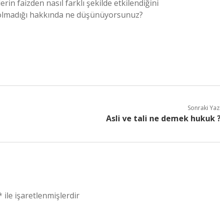
erin faizden nasıl farklı şekilde etkilendiğini
p olmadığı hakkında ne düşünüyorsunuz?
Sonraki Yaz
Asli ve tali ne demek hukuk 
*
ile işaretlenmişlerdir