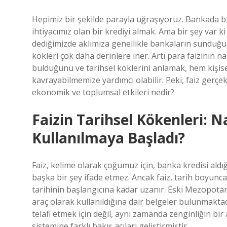
Hepimiz bir şekilde parayla uğraşıyoruz. Bankada b
ihtiyacımız olan bir krediyi almak. Ama bir şey var 
dediğimizde aklımıza genellikle bankaların sunduğu
kökleri çok daha derinlere iner. Artı para faizinin n
bulduğunu ve tarihsel köklerini anlamak, hem kişi
kavrayabilmemize yardımcı olabilir. Peki, faiz gerç
ekonomik ve toplumsal etkileri nedir?
Faizin Tarihsel Kökenleri: 
Kullanılmaya Başladı?
Faiz, kelime olarak çoğumuz için, banka kredisi al
başka bir şey ifade etmez. Ancak faiz, tarih boyunca
tarihinin başlangıcına kadar uzanır. Eski Mezopotamy
araç olarak kullanıldığına dair belgeler bulunmakta
telafi etmek için değil, aynı zamanda zenginliğin bir 
sistemine farklı bakış açıları geliştirmiştir.