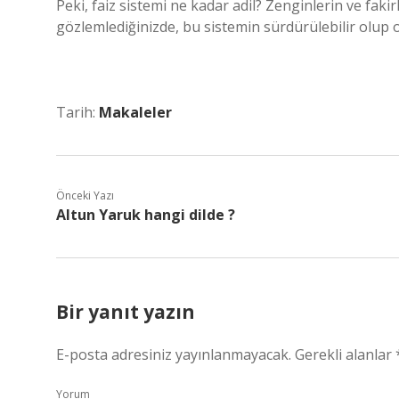
Peki, faiz sistemi ne kadar adil? Zenginlerin ve fakirl
gözlemlediğinizde, bu sistemin sürdürülebilir olu
Tarih:
Makaleler
Önceki Yazı
Altun Yaruk hangi dilde ?
Bir yanıt yazın
E-posta adresiniz yayınlanmayacak.
Gerekli alanlar
Yorum