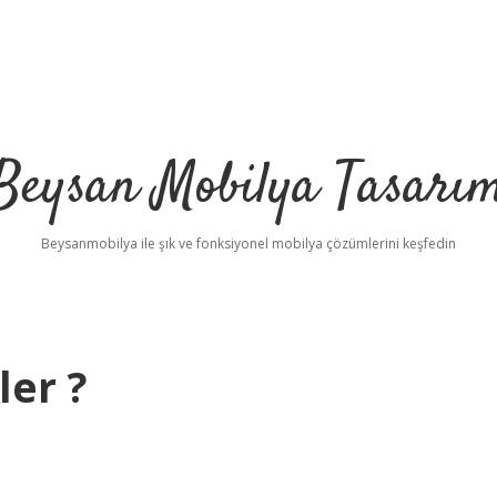
Beysan Mobilya Tasarı
Beysanmobilya ile şık ve fonksiyonel mobilya çözümlerini keşfedin
ler ?