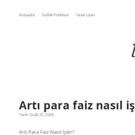
Anasayfa
Gizlilik Politikası
Yasal Uyarı
Artı para faiz nasıl iş
Tarih: Ocak 22, 2026
Artı Para Faiz Nasıl İşler?