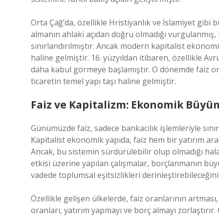
Orta Çağ’da, özellikle Hristiyanlık ve İslamiyet gibi b
almanın ahlaki açıdan doğru olmadığı vurgulanmış, 
sınırlandırılmıştır. Ancak modern kapitalist ekonomi
haline gelmiştir. 16. yüzyıldan itibaren, özellikle Av
daha kabul görmeye başlamıştır. O dönemde faiz ora
ticaretin temel yapı taşı haline gelmiştir.
Faiz ve Kapitalizm: Ekonomik Büyü
Günümüzde faiz, sadece bankacılık işlemleriyle sınır
Kapitalist ekonomik yapıda, faiz hem bir yatırım ar
Ancak, bu sistemin sürdürülebilir olup olmadığı hal
etkisi üzerine yapılan çalışmalar, borçlanmanın bü
vadede toplumsal eşitsizlikleri derinleştirebileceğin
Özellikle gelişen ülkelerde, faiz oranlarının artmas
oranları, yatırım yapmayı ve borç almayı zorlaştırır. 