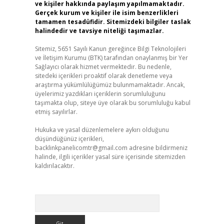
ve kişiler hakkında paylaşım yapılmamaktadır.
Gerçek kurum ve kişiler ile isim benzerlikleri
tamamen tesadüfidir. Sitemizdeki bilgiler taslak
halindedir ve tavsiye niteliği taşımazlar.
Sitemiz, 5651 Sayılı Kanun gereğince Bilgi Teknolojileri
ve İletişim Kurumu (BTK) tarafından onaylanmış bir Yer
Sağlayıcı olarak hizmet vermektedir. Bu nedenle,
sitedeki içerikleri proaktif olarak denetleme veya
araştırma yükümlülüğümüz bulunmamaktadır. Ancak,
üyelerimiz yazdıkları içeriklerin sorumluluğunu
taşımakta olup, siteye üye olarak bu sorumluluğu kabul
etmiş sayılırlar.
Hukuka ve yasal düzenlemelere aykırı olduğunu
düşündüğünüz içerikleri,
backlinkpanelicomtr@gmail.com
adresine bildirmeniz
halinde, ilgili içerikler yasal süre içerisinde sitemizden
kaldırılacaktır.
Arama