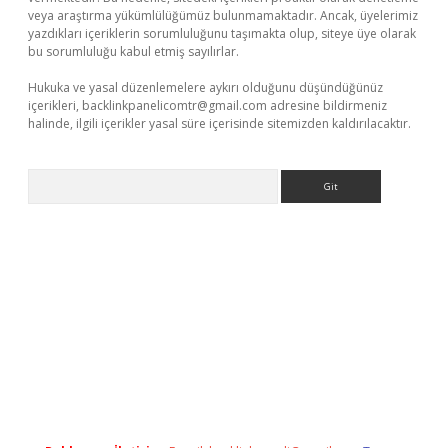
veya araştırma yükümlülüğümüz bulunmamaktadır. Ancak, üyelerimiz
yazdıkları içeriklerin sorumluluğunu taşımakta olup, siteye üye olarak
bu sorumluluğu kabul etmiş sayılırlar.
Hukuka ve yasal düzenlemelere aykırı olduğunu düşündüğünüz
içerikleri,
backlinkpanelicomtr@gmail.com
adresine bildirmeniz
halinde, ilgili içerikler yasal süre içerisinde sitemizden kaldırılacaktır.
Arama
betci.org