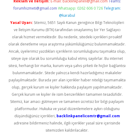
Reklam ve İletişim:
E-mail:
backlinkpaneli@gmail.com
Teams:
forumhizmeti@gmail.com
Whatsapp: 0262 606 0 726
Telegram:
@karabul
Yasal Uyarı:
Sitemiz, 5651 Sayılı Kanun gereğince Bilgi Teknolojileri
ve İletişim Kurumu (BTK) tarafından onaylanmış bir Yer Sağlayıcı
olarak hizmet vermektedir. Bu nedenle, sitedeki içerikleri proaktif
olarak denetleme veya araştırma yükümlülüğümüz bulunmamaktadır.
Ancak, üyelerimiz yazdıkları içeriklerin sorumluluğunu taşımakta olup,
siteye üye olarak bu sorumluluğu kabul etmiş sayılırlar. Bu internet
sitesi, herhangi bir marka, kurum veya şahıs şirketi ile hiçbir bağlantısı
bulunmamaktadır. Sitede yalnızca kendi hazırladığımız makaleler
paylaşılmaktadır. Burada yer alan içerikler haber niteliği taşımamakta
olup, gerçek kurum ve kişiler hakkında paylaşım yapılmamaktadır.
Gerçek kurum ve kişiler ile isim benzerlikleri tamamen tesadüfidir.
Sitemiz, kar amacı gütmeyen ve tamamen ücretsiz bir bilgi paylaşım
platformudur. Hukuka ve yasal düzenlemelere aykırı olduğunu
düşündüğünüz içerikleri,
backlinkpanelicomtr@gmail.com
adresine bildirmeniz halinde, ilgili içerikler yasal süre içerisinde
sitemizden kaldırılacaktır.