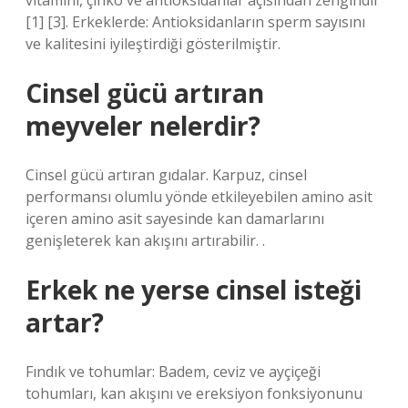
vitamini, çinko ve antioksidanlar açısından zengindir
[1] [3]. Erkeklerde: Antioksidanların sperm sayısını
ve kalitesini iyileştirdiği gösterilmiştir.
Cinsel gücü artıran
meyveler nelerdir?
Cinsel gücü artıran gıdalar. Karpuz, cinsel
performansı olumlu yönde etkileyebilen amino asit
içeren amino asit sayesinde kan damarlarını
genişleterek kan akışını artırabilir. .
Erkek ne yerse cinsel isteği
artar?
Fındık ve tohumlar: Badem, ceviz ve ayçiçeği
tohumları, kan akışını ve ereksiyon fonksiyonunu