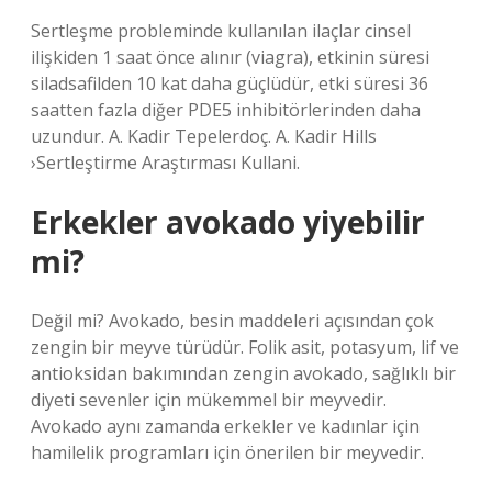
Sertleşme probleminde kullanılan ilaçlar cinsel
ilişkiden 1 saat önce alınır (viagra), etkinin süresi
siladsafilden 10 kat daha güçlüdür, etki süresi 36
saatten fazla diğer PDE5 inhibitörlerinden daha
uzundur. A. Kadir Tepelerdoç. A. Kadir Hills
›Sertleştirme Araştırması Kullani.
Erkekler avokado yiyebilir
mi?
Değil mi? Avokado, besin maddeleri açısından çok
zengin bir meyve türüdür. Folik asit, potasyum, lif ve
antioksidan bakımından zengin avokado, sağlıklı bir
diyeti sevenler için mükemmel bir meyvedir.
Avokado aynı zamanda erkekler ve kadınlar için
hamilelik programları için önerilen bir meyvedir.