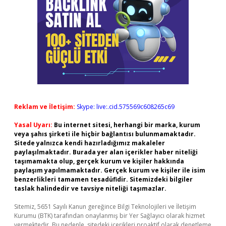
Reklam ve İletişim:
Skype: live:.cid.575569c608265c69
Yasal Uyarı:
Bu internet sitesi, herhangi bir marka, kurum
veya şahıs şirketi ile hiçbir bağlantısı bulunmamaktadır.
Sitede yalnızca kendi hazırladığımız makaleler
paylaşılmaktadır. Burada yer alan içerikler haber niteliği
taşımamakta olup, gerçek kurum ve kişiler hakkında
paylaşım yapılmamaktadır. Gerçek kurum ve kişiler ile isim
benzerlikleri tamamen tesadüfidir. Sitemizdeki bilgiler
taslak halindedir ve tavsiye niteliği taşımazlar.
Sitemiz, 5651 Sayılı Kanun gereğince Bilgi Teknolojileri ve İletişim
Kurumu (BTK) tarafından onaylanmış bir Yer Sağlayıcı olarak hizmet
vermektedir. Bu nedenle, sitedeki içerikleri proaktif olarak denetleme