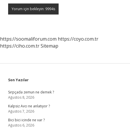
https://soomaliforum.com
https://coyo.com.tr
https://ciho.com.tr
Sitemap
Sidebar
Son Yazılar
Sırpçada zemun ne demek ?
Ağustos 8, 2026
Kalpsiz Avcı ne anlatıyor ?
Ağustos 7, 2026
Bici bici icinde ne var ?
Ağustos 6, 2026