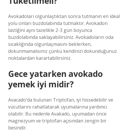
Tüketilmeli?
Avokadoları olgunlaştıktan sonra tutmanın en ideal
yolu onları buzdolabında tutmaktır. Avokadon
lastiğini aynı tazelikle 2-3 gün boyunca
buzdolabında saklayabilirsiniz. Avokadoların oda
sıcaklığında olgunlaşmasını beklerken,
dokunmamalısınız çünkü kendinizi dokunduğunuz
noktalardan karartabilirsiniz.
Gece yatarken avokado
yemek iyi midir?
Avacado’da bulunan Triptofan, iyi hissedebilir ve
vücutlarını rahatlatarak uyumalarına yardımcı
olabilir. Bu nedenle Avakado, uyumadan önce
magnezyum ve triptofan açısından zengin bir
besindir.