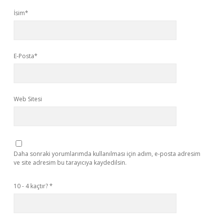
İsim*
E-Posta*
Web Sitesi
Daha sonraki yorumlarımda kullanılması için adım, e-posta adresim
ve site adresim bu tarayıcıya kaydedilsin.
10 - 4 kaçtır?
*