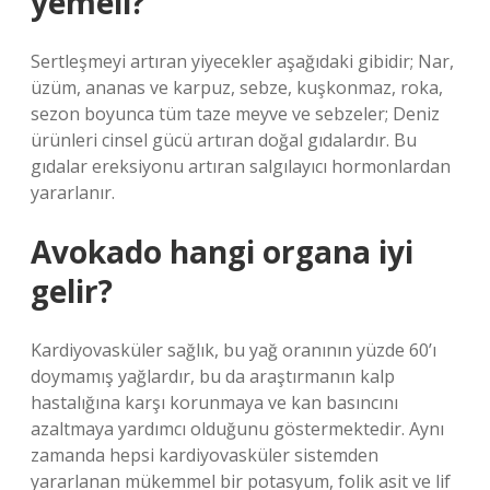
yemeli?
Sertleşmeyi artıran yiyecekler aşağıdaki gibidir; Nar,
üzüm, ananas ve karpuz, sebze, kuşkonmaz, roka,
sezon boyunca tüm taze meyve ve sebzeler; Deniz
ürünleri cinsel gücü artıran doğal gıdalardır. Bu
gıdalar ereksiyonu artıran salgılayıcı hormonlardan
yararlanır.
Avokado hangi organa iyi
gelir?
Kardiyovasküler sağlık, bu yağ oranının yüzde 60’ı
doymamış yağlardır, bu da araştırmanın kalp
hastalığına karşı korunmaya ve kan basıncını
azaltmaya yardımcı olduğunu göstermektedir. Aynı
zamanda hepsi kardiyovasküler sistemden
yararlanan mükemmel bir potasyum, folik asit ve lif