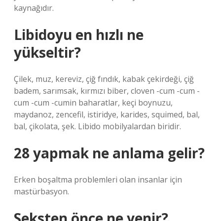
kaynağıdır.
Libidoyu en hızlı ne
yükseltir?
Çilek, muz, kereviz, çiğ fındık, kabak çekirdeği, çiğ
badem, sarımsak, kırmızı biber, cloven -cum -cum -
cum -cum -cumin baharatlar, keçi boynuzu,
maydanoz, zencefil, istiridye, karides, squimed, bal,
bal, çikolata, şek. Libido mobilyalardan biridir.
28 yapmak ne anlama gelir?
Erken boşaltma problemleri olan insanlar için
mastürbasyon.
Seksten önce ne yenir?