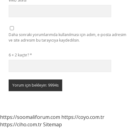
Web Sitesi
Daha sonraki yorumlarımda kullanılması için adım, e-posta adresim
ve site adresim bu tarayıcıya kaydedilsin.
6 + 2 kaçtır?
*
https://soomaliforum.com
https://coyo.com.tr
https://ciho.com.tr
Sitemap