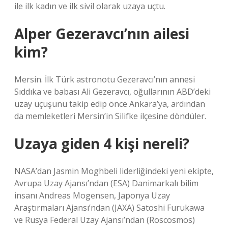
ile ilk kadın ve ilk sivil olarak uzaya uçtu.
Alper Gezeravcı’nın ailesi
kim?
Mersin. İlk Türk astronotu Gezeravcı’nın annesi
Sıddıka ve babası Ali Gezeravcı, oğullarının ABD’deki
uzay uçuşunu takip edip önce Ankara’ya, ardından
da memleketleri Mersin’in Silifke ilçesine döndüler.
Uzaya giden 4 kişi nereli?
NASA’dan Jasmin Moghbeli liderliğindeki yeni ekipte,
Avrupa Uzay Ajansı’ndan (ESA) Danimarkalı bilim
insanı Andreas Mogensen, Japonya Uzay
Araştırmaları Ajansı’ndan (JAXA) Satoshi Furukawa
ve Rusya Federal Uzay Ajansı’ndan (Roscosmos)