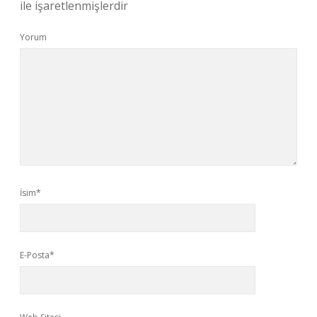
ile işaretlenmişlerdir
Yorum
İsim*
E-Posta*