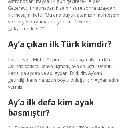
Astronotlar uzayda 14 gün geçirecek. Alper
Gezeravcı fırlatmadan kısa bir süre sonra uzaydan
ilk mesajını iletti: “Bu ana büyük atamızın muhteşem
sözleriyle başlamak istiyorum: ‘Gelecek
gökyüzündedir.'”
Ay’a çıkan ilk Türk kimdir?
Evet sevgili Metin Akpınar uzaya uçan ilk Türk’tü.
Aslında sadece uzaya uçmadı, aya da uçtu! Üstelik
karısı da aydan ve adı Aydan. Di di dit, Ay’dan
getirdiği karısına uzun boylu olduğu için Aydan adını
vermiş.
Ay’a ilk defa kim ayak
basmıştır?