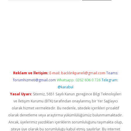
rg
Reklam ve İletişim:
E-mail:
backlinkpaneli@gmail.com
Teams:
forumhizmeti@gmail.com
Whatsapp: 0262 606 0 726
Telegram:
@karabul
Yasal Uyarı:
Sitemiz, 5651 Sayılı Kanun gereğince Bilgi Teknolojileri
ve İletişim Kurumu (BTK) tarafından onaylanmış bir Yer Sağlayıcı
olarak hizmet vermektedir. Bu nedenle, sitedeki içerikleri proaktif
olarak denetleme veya araştırma yükümlülüğümüz bulunmamaktadır.
Ancak, üyelerimiz yazdıkları içeriklerin sorumluluğunu taşımakta olup,
siteye üye olarak bu sorumluluğu kabul etmiş sayılırlar. Bu internet