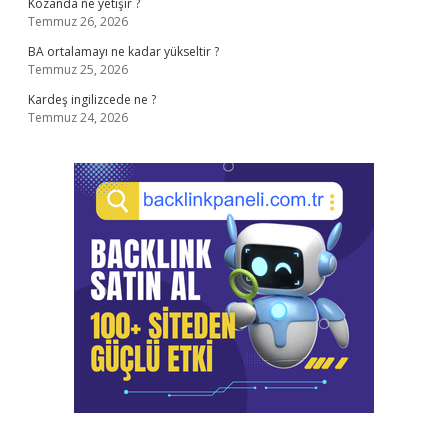
Kozanda ne yetişir ?
Temmuz 26, 2026
BA ortalamayı ne kadar yükseltir ?
Temmuz 25, 2026
Kardeş ingilizcede ne ?
Temmuz 24, 2026