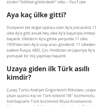
sözleri “İstikbal göklerdedir” oldu – YouTube.
Aya kaç ülke gitti?
Dünyanın tek doğal uydusu olan Ay’a yolculukta 11
ülke Ay’a gitti ancak beş ülke Ay’a başarıyla inmeyi
başardı. Ülkelerin Ay’a gitme yarışında 11 ülke
1959’dan beri Ay’a uzay aracı gönderdi. 11 ülkeden
sadece Rusya, ABD, Çin, Hindistan ve Japonya Ay’a
yumuşak bir iniş yapmayı başardı.
Uzaya giden ilk Türk asıllı
kimdir?
Çuvaş Türkü Andrjan Grigorievich Nikolaev, uzaya
çıkan üçüncü kişi ve Türk kökenli “ilk” kozmonotu.
Azerbaycanlı-Türk kozmonot Musa Kiramanovic