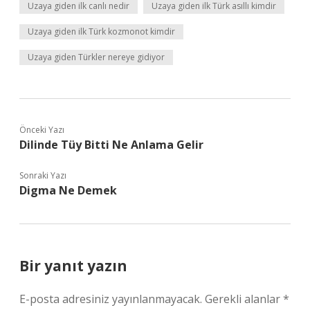
Uzaya giden ilk canlı nedir
Uzaya giden ilk Türk asıllı kimdir
Uzaya giden ilk Türk kozmonot kimdir
Uzaya giden Türkler nereye gidiyor
Önceki Yazı
Dilinde Tüy Bitti Ne Anlama Gelir
Sonraki Yazı
Digma Ne Demek
Bir yanıt yazın
E-posta adresiniz yayınlanmayacak.
Gerekli alanlar
*