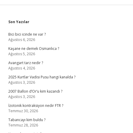
Sidebar
Son Yazılar
Bici bici icinde ne var ?
Ağustos 6, 2026
Kaşane ne demek Osmanlıca ?
Ağustos 5, 2026
Avangart tarz nedir ?
Ağustos 4, 2026
2025 Kurtlar Vadisi Pusu hangi kanalda ?
Ağustos 3, 2026
2007 Ballon d’Or’u kim kazandı ?
Ağustos 3, 2026
İzotonik kontraksiyon nedir FTR ?
Temmuz 30, 2026
Tabancayı kim buldu ?
Temmuz 28, 2026