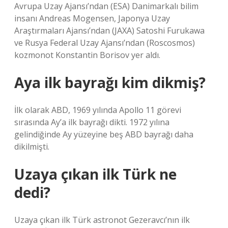
Avrupa Uzay Ajansı’ndan (ESA) Danimarkalı bilim
insanı Andreas Mogensen, Japonya Uzay
Araştırmaları Ajansı’ndan (JAXA) Satoshi Furukawa
ve Rusya Federal Uzay Ajansı’ndan (Roscosmos)
kozmonot Konstantin Borisov yer aldı.
Aya ilk bayrağı kim dikmiş?
İlk olarak ABD, 1969 yılında Apollo 11 görevi
sırasında Ay’a ilk bayrağı dikti. 1972 yılına
gelindiğinde Ay yüzeyine beş ABD bayrağı daha
dikilmişti.
Uzaya çıkan ilk Türk ne
dedi?
Uzaya çıkan ilk Türk astronot Gezeravcı’nın ilk